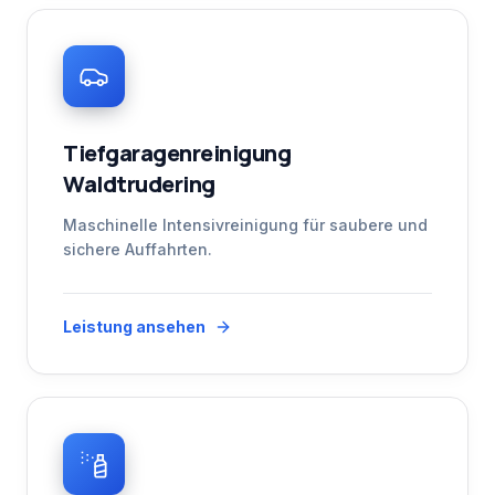
Tiefgaragenreinigung
Waldtrudering
Maschinelle Intensivreinigung für saubere und
sichere Auffahrten.
Leistung ansehen