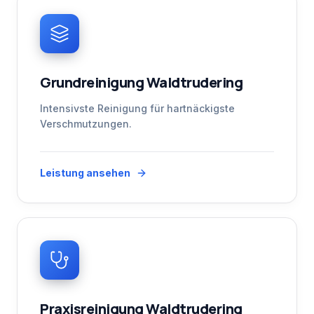
Grundreinigung Waldtrudering
Intensivste Reinigung für hartnäckigste
Verschmutzungen.
Leistung ansehen
Praxisreinigung Waldtrudering