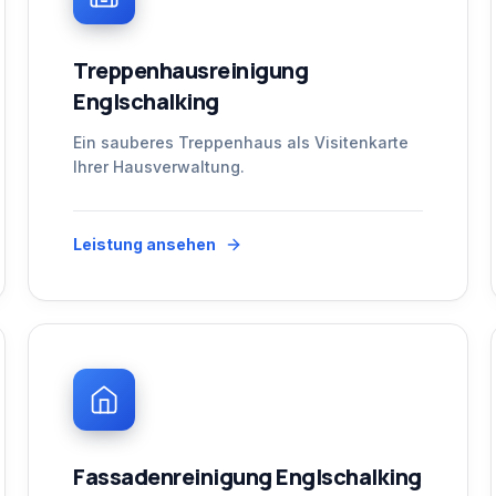
Treppenhausreinigung
Englschalking
Ein sauberes Treppenhaus als Visitenkarte
Ihrer Hausverwaltung.
Leistung ansehen
Fassadenreinigung Englschalking