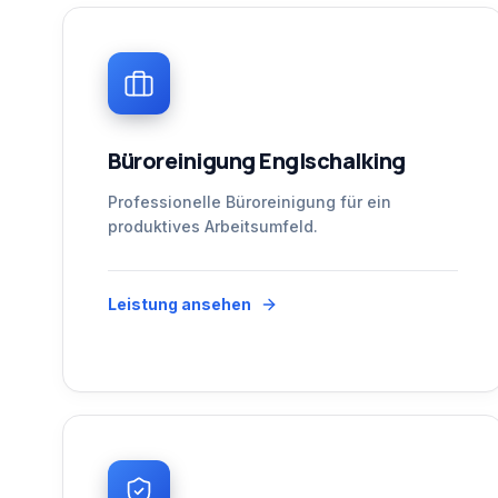
Büroreinigung Englschalking
Professionelle Büroreinigung für ein
produktives Arbeitsumfeld.
Leistung ansehen