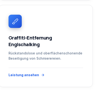
Graffiti-Entfernung
Englschalking
Rückstandslose und oberflächenschonende
Beseitigung von Schmierereien.
Leistung ansehen