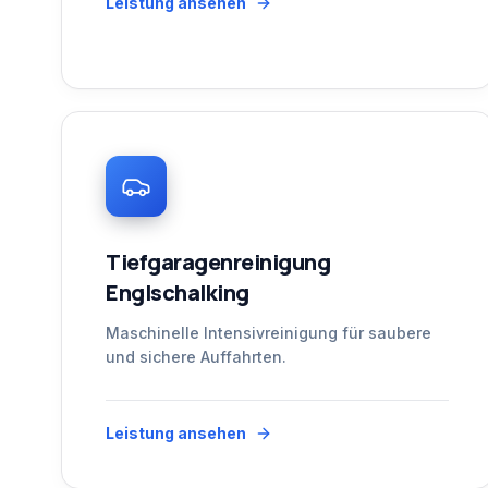
Leistung ansehen
Tiefgaragenreinigung
Englschalking
Maschinelle Intensivreinigung für saubere
und sichere Auffahrten.
Leistung ansehen