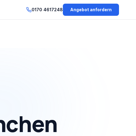
0170 4617248
Angebot anfordern
nchen