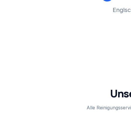
Englsc
Unse
Alle Reinigungsservi