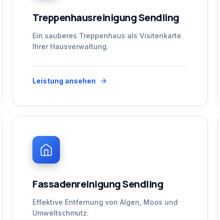
Treppenhausreinigung Sendling
Ein sauberes Treppenhaus als Visitenkarte
Ihrer Hausverwaltung.
Leistung ansehen
Fassadenreinigung Sendling
Effektive Entfernung von Algen, Moos und
Umweltschmutz.