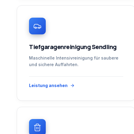
Tiefgaragenreinigung Sendling
Maschinelle Intensivreinigung für saubere
und sichere Auffahrten.
Leistung ansehen