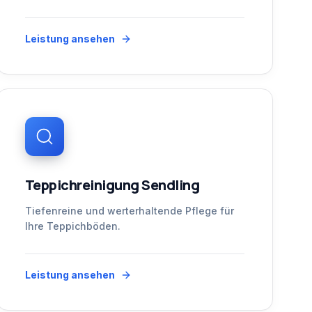
Leistung ansehen
Teppichreinigung Sendling
Tiefenreine und werterhaltende Pflege für
Ihre Teppichböden.
Leistung ansehen