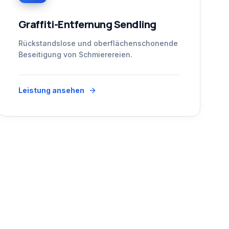
Graffiti-Entfernung Sendling
Rückstandslose und oberflächenschonende
Beseitigung von Schmierereien.
Leistung ansehen