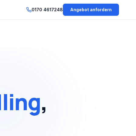
0170 4617248
Angebot anfordern
ling
,