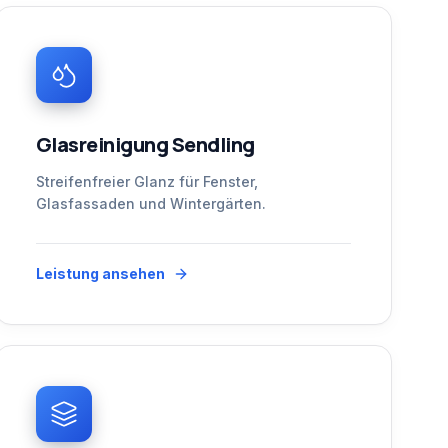
Glasreinigung Sendling
Streifenfreier Glanz für Fenster,
Glasfassaden und Wintergärten.
Leistung ansehen