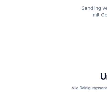
Sendling v
mit Ge
U
Alle Reinigungsservi