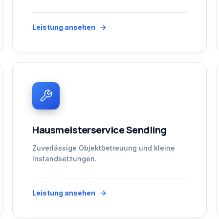
Leistung ansehen
Hausmeisterservice Sendling
Zuverlässige Objektbetreuung und kleine
Instandsetzungen.
Leistung ansehen