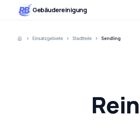
Zum Inhalt springen
RB
Gebäudereinigung
Einsatzgebiete
Stadtteile
Sendling
Startseite
Rein