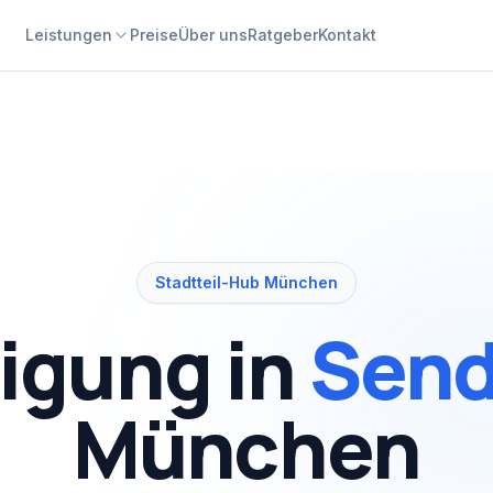
Leistungen
Preise
Über uns
Ratgeber
Kontakt
Stadtteil-Hub München
igung in
Send
München