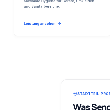
Maximale Hygiene für Geräte, Umkleiden
und Sanitärbereiche.
Leistung ansehen
STADTTEIL-PRO
Was
Send