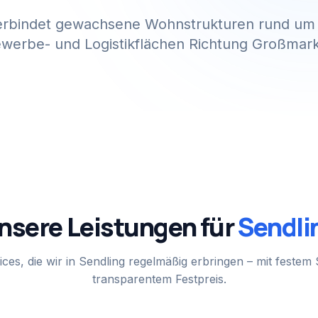
erbindet gewachsene Wohnstrukturen rund um
werbe- und Logistikflächen Richtung Großmark
nsere Leistungen für
Sendli
ces, die wir in
Sendling
regelmäßig erbringen – mit feste
transparentem Festpreis.