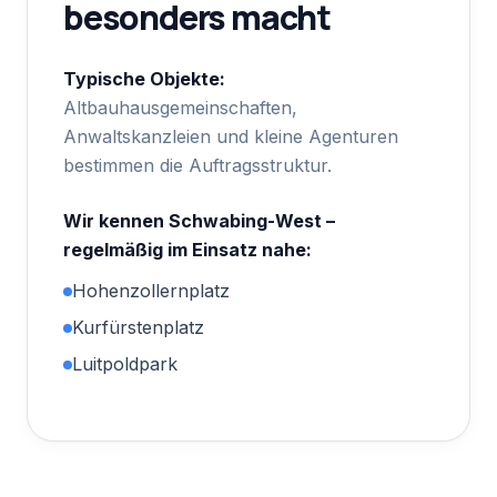
besonders macht
Typische Objekte:
Altbauhausgemeinschaften,
Anwaltskanzleien und kleine Agenturen
bestimmen die Auftragsstruktur.
Wir kennen
Schwabing-West
–
regelmäßig im Einsatz nahe:
Hohenzollernplatz
Kurfürstenplatz
Luitpoldpark