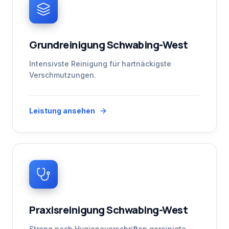
Grundreinigung Schwabing-West
Intensivste Reinigung für hartnäckigste
Verschmutzungen.
Leistung ansehen
Praxisreinigung Schwabing-West
Streng nach Hygienevorschriften gereinigte