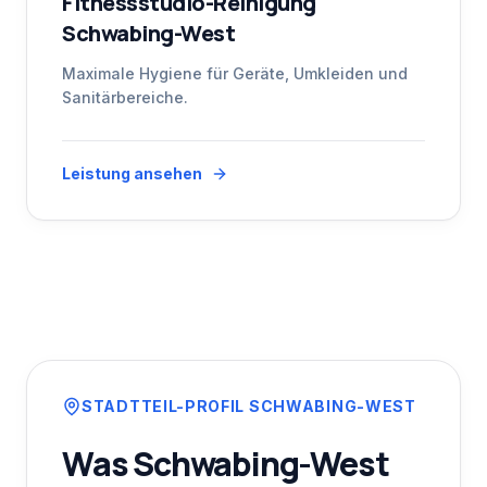
Fitnessstudio-Reinigung
Schwabing-West
Maximale Hygiene für Geräte, Umkleiden und
Sanitärbereiche.
Leistung ansehen
STADTTEIL-PROFIL
SCHWABING-WEST
Was
Schwabing-West