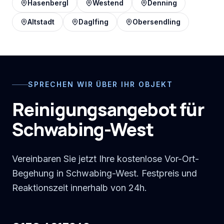
Hasenbergl
Westend
Denning
Altstadt
Daglfing
Obersendling
SPRECHEN WIR ÜBER IHR OBJEKT
Reinigungsangebot für
Schwabing-West
Vereinbaren Sie jetzt Ihre kostenlose Vor-Ort-
Begehung in Schwabing-West. Festpreis und
Reaktionszeit innerhalb von 24h.