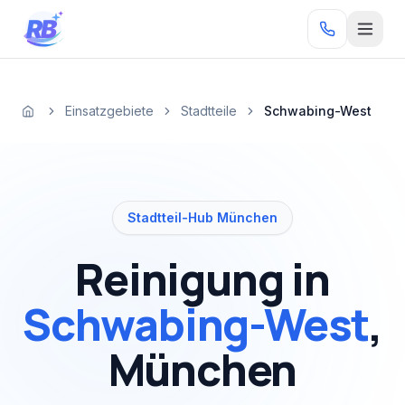
Zum Inhalt springen
RB
Einsatzgebiete
Stadtteile
Schwabing-West
Startseite
Stadtteil-Hub München
Reinigung in
Schwabing-West
,
München