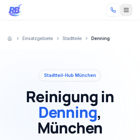
Zum Inhalt springen
RB
Einsatzgebiete
Stadtteile
Denning
Startseite
Stadtteil-Hub München
Reinigung in
Denning
,
München