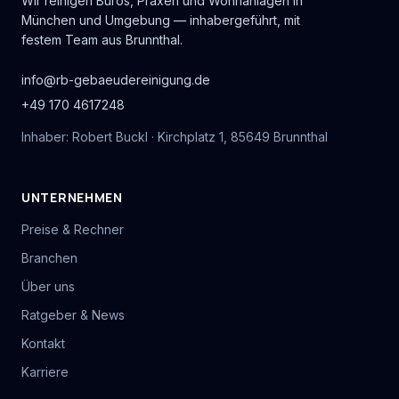
Wir reinigen Büros, Praxen und Wohnanlagen in
München und Umgebung — inhabergeführt, mit
festem Team aus Brunnthal.
info@rb-gebaeudereinigung.de
+49 170 4617248
Inhaber: Robert Buckl · Kirchplatz 1, 85649 Brunnthal
UNTERNEHMEN
Preise & Rechner
Branchen
Über uns
Ratgeber & News
Kontakt
Karriere