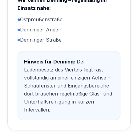
Wir kennen
Denning
– regelmäßig im
Einsatz nahe:
Ostpreußenstraße
Denninger Anger
Denninger Straße
Hinweis für
Denning
:
Der
Ladenbesatz des Viertels liegt fast
vollständig an einer einzigen Achse –
Schaufenster und Eingangsbereiche
dort brauchen regelmäßige Glas- und
Unterhaltsreinigung in kurzen
Intervallen.