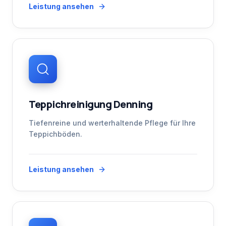
Leistung ansehen
Teppichreinigung Denning
Tiefenreine und werterhaltende Pflege für Ihre
Teppichböden.
Leistung ansehen