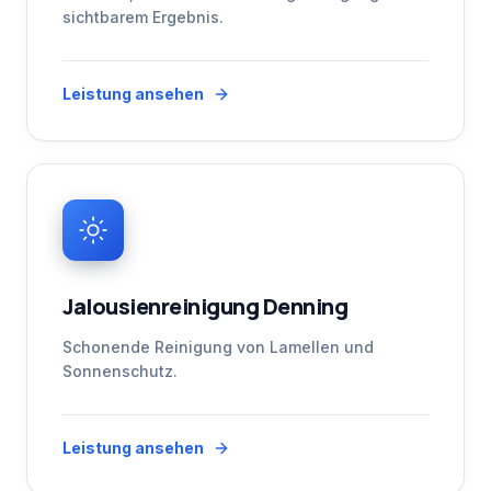
sichtbarem Ergebnis.
Leistung ansehen
Jalousienreinigung Denning
Schonende Reinigung von Lamellen und
Sonnenschutz.
Leistung ansehen