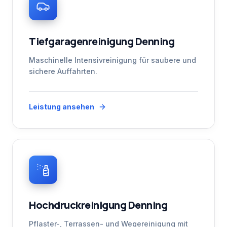
Tiefgaragenreinigung Denning
Maschinelle Intensivreinigung für saubere und
sichere Auffahrten.
Leistung ansehen
Hochdruckreinigung Denning
Pflaster-, Terrassen- und Wegereinigung mit