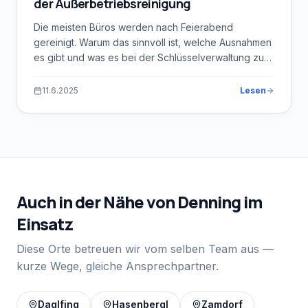
der Außerbetriebsreinigung
Die meisten Büros werden nach Feierabend
gereinigt. Warum das sinnvoll ist, welche Ausnahmen
es gibt und was es bei der Schlüsselverwaltung zu
beachten gilt.
11.6.2025
Lesen
Auch in der Nähe von
Denning
im
Einsatz
Diese Orte betreuen wir vom selben Team aus —
kurze Wege, gleiche Ansprechpartner.
Daglfing
Hasenbergl
Zamdorf