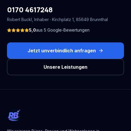
0170 4617248
Robert Buckl
, Inhaber ·
Kirchplatz 1
,
85649
Brunnthal
5,0
aus
5
Google-Bewertungen
Jetzt unverbindlich anfragen
Unsere Leistungen
RB