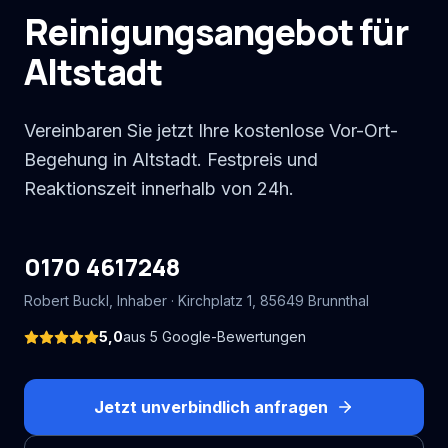
Reinigungsangebot für
Altstadt
Vereinbaren Sie jetzt Ihre kostenlose Vor-Ort-
Begehung in Altstadt. Festpreis und
Reaktionszeit innerhalb von 24h.
0170 4617248
Robert Buckl
, Inhaber ·
Kirchplatz 1
,
85649
Brunnthal
5,0
aus
5
Google-Bewertungen
Jetzt unverbindlich anfragen