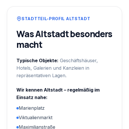
STADTTEIL-PROFIL
ALTSTADT
Was
Altstadt
besonders
macht
Typische Objekte:
Geschäftshäuser,
Hotels, Galerien und Kanzleien in
repräsentativen Lagen.
Wir kennen
Altstadt
– regelmäßig im
Einsatz nahe:
Marienplatz
Viktualienmarkt
Maximilianstraße