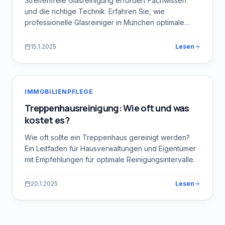
Streifenfreie Glasreinigung erfordert Fachwissen
und die richtige Technik. Erfahren Sie, wie
professionelle Glasreiniger in München optimale
Ergebnisse erzielen.
15.1.2025
Lesen
IMMOBILIENPFLEGE
Treppenhausreinigung: Wie oft und was
kostet es?
Wie oft sollte ein Treppenhaus gereinigt werden?
Ein Leitfaden für Hausverwaltungen und Eigentümer
mit Empfehlungen für optimale Reinigungsintervalle.
20.1.2025
Lesen