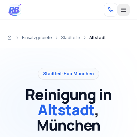
Zum Inhalt springen
RB
Einsatzgebiete
Stadtteile
Altstadt
Startseite
Stadtteil-Hub München
Reinigung in
Altstadt
,
München