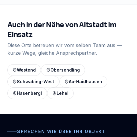
Auch in der Nähe von
Altstadt
im
Einsatz
Diese Orte betreuen wir vom selben Team aus —
kurze Wege, gleiche Ansprechpartner.
Westend
Obersendling
Schwabing-West
Au-Haidhausen
Hasenbergl
Lehel
SPRECHEN WIR ÜBER IHR OBJEKT