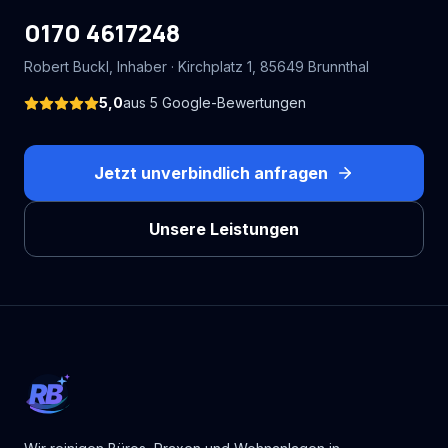
0170 4617248
Robert Buckl
, Inhaber ·
Kirchplatz 1
,
85649
Brunnthal
5,0
aus
5
Google-Bewertungen
Jetzt unverbindlich anfragen
Unsere Leistungen
RB