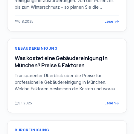
Reinigungsherausforderungen. Von der Pollenzeit
bis zum Winterschmutz – so planen Sie die
Reinigung Ihres Objekts voraus.
6.8.2025
Lesen
GEBÄUDEREINIGUNG
Was kostet eine Gebäudereinigung in
München? Preise & Faktoren
Transparenter Überblick über die Preise für
professionelle Gebäudereinigung in München.
Welche Faktoren bestimmen die Kosten und worauf
sollten Sie bei der Angebotswahl achten?
5.1.2025
Lesen
BÜROREINIGUNG