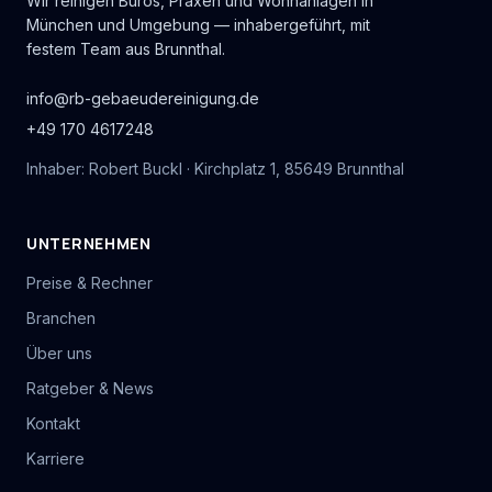
Wir reinigen Büros, Praxen und Wohnanlagen in
München und Umgebung — inhabergeführt, mit
festem Team aus Brunnthal.
info@rb-gebaeudereinigung.de
+49 170 4617248
Inhaber: Robert Buckl · Kirchplatz 1, 85649 Brunnthal
UNTERNEHMEN
Preise & Rechner
Branchen
Über uns
Ratgeber & News
Kontakt
Karriere