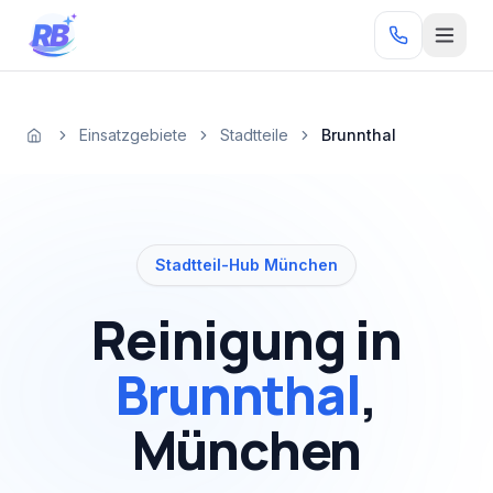
Zum Inhalt springen
RB
Einsatzgebiete
Stadtteile
Brunnthal
Startseite
Stadtteil-Hub München
Reinigung in
Brunnthal
,
München