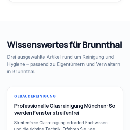
Wissenswertes für
Brunnthal
Drei ausgewählte Artikel rund um Reinigung und
Hygiene – passend zu Eigentümern und Verwaltern
in
Brunnthal
.
GEBÄUDEREINIGUNG
Professionelle Glasreinigung München: So
werden Fenster streifenfrei
Streifenfreie Glasreinigung erfordert Fachwissen
und die richtige Technik. Erfahren Sie, wie