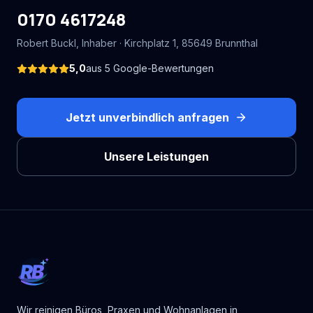
0170 4617248
Robert Buckl
, Inhaber ·
Kirchplatz 1
,
85649
Brunnthal
5,0
aus
5
Google-Bewertungen
Jetzt unverbindlich anfragen
Unsere Leistungen
RB
Wir reinigen Büros, Praxen und Wohnanlagen in