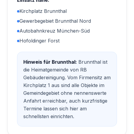
Einsatz nahe:
Kirchplatz Brunnthal
Gewerbegebiet Brunnthal Nord
Autobahnkreuz München-Süd
Hofoldinger Forst
Hinweis für
Brunnthal
:
Brunnthal ist
die Heimatgemeinde von RB
Gebäudereinigung. Vom Firmensitz am
Kirchplatz 1 aus sind alle Objekte im
Gemeindegebiet ohne nennenswerte
Anfahrt erreichbar, auch kurzfristige
Termine lassen sich hier am
schnellsten einrichten.