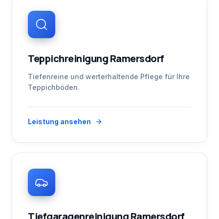
Teppichreinigung Ramersdorf
Tiefenreine und werterhaltende Pflege für Ihre
Teppichböden.
Leistung ansehen
Tiefgaragenreinigung Ramersdorf