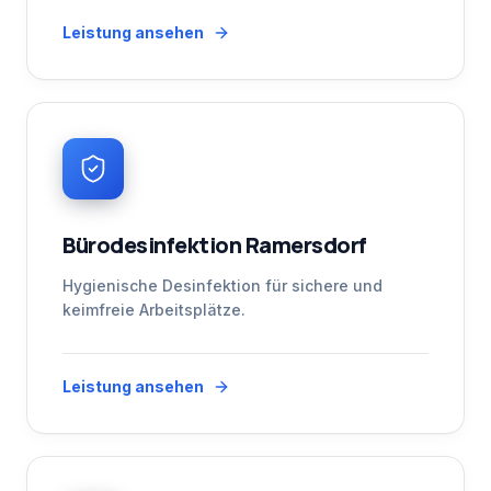
Leistung ansehen
Bürodesinfektion Ramersdorf
Hygienische Desinfektion für sichere und
keimfreie Arbeitsplätze.
Leistung ansehen