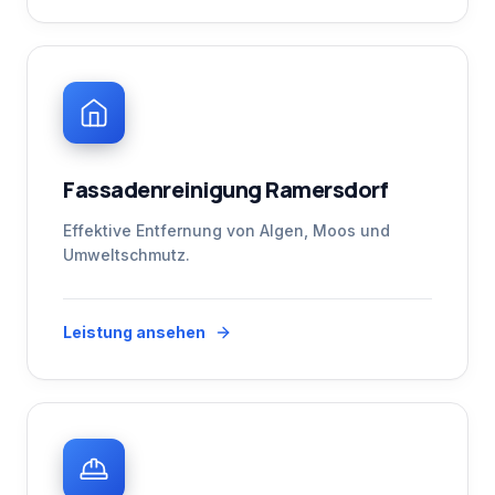
Fassadenreinigung Ramersdorf
Effektive Entfernung von Algen, Moos und
Umweltschmutz.
Leistung ansehen