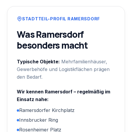
STADTTEIL-PROFIL
RAMERSDORF
Was
Ramersdorf
besonders macht
Typische Objekte:
Mehrfamilienhäuser,
Gewerbehöfe und Logistikflächen prägen
den Bedarf.
Wir kennen
Ramersdorf
– regelmäßig im
Einsatz nahe:
Ramersdorfer Kirchplatz
Innsbrucker Ring
Rosenheimer Platz