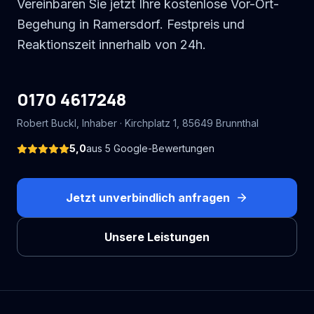
Vereinbaren Sie jetzt Ihre kostenlose Vor-Ort-
Begehung in Ramersdorf. Festpreis und
Reaktionszeit innerhalb von 24h.
0170 4617248
Robert Buckl
, Inhaber ·
Kirchplatz 1
,
85649
Brunnthal
5,0
aus
5
Google-Bewertungen
Jetzt unverbindlich anfragen
Unsere Leistungen