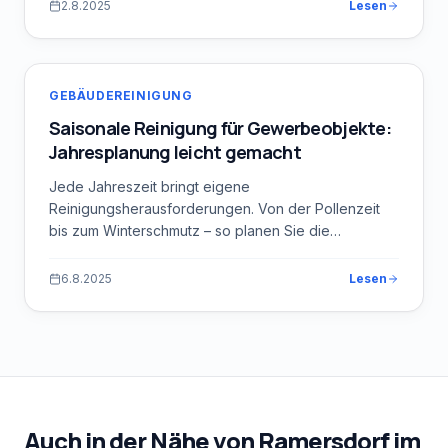
2.8.2025
Lesen
GEBÄUDEREINIGUNG
Saisonale Reinigung für Gewerbeobjekte:
Jahresplanung leicht gemacht
Jede Jahreszeit bringt eigene
Reinigungsherausforderungen. Von der Pollenzeit
bis zum Winterschmutz – so planen Sie die
Reinigung Ihres Objekts voraus.
6.8.2025
Lesen
Auch in der Nähe von
Ramersdorf
im