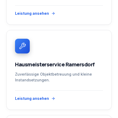
Leistung ansehen
Hausmeisterservice Ramersdorf
Zuverlässige Objektbetreuung und kleine
Instandsetzungen.
Leistung ansehen