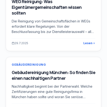
WEG Reinigung: Was
Eigentümergemeinschaften wissen
sollten
Die Reinigung von Gemeinschaftsflächen in WEGs
erfordert klare Regelungen. Von der
Beschlussfassung bis zur Dienstleisterauswahl – alle
wichtigen Punkte.
29.7.2025
Lesen
GEBÄUDEREINIGUNG
Gebäudereinigung München: So finden Sie
einen nachhaltigen Partner
Nachhaltigkeit beginnt bei der Partnerwahl. Welche
Zertifizierungen eine gute Reinigungsfirma in
München haben sollte und woran Sie seriöse
Anbieter erkennen.