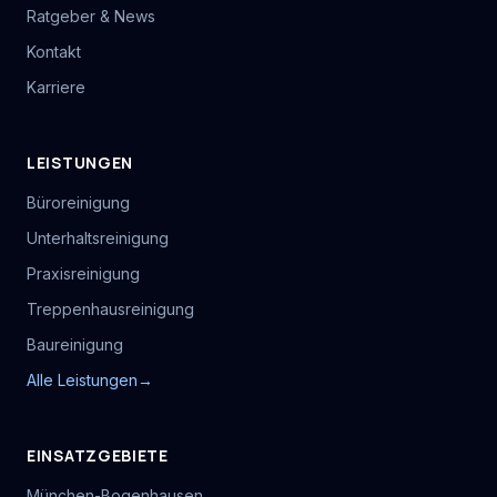
Ratgeber & News
Kontakt
Karriere
LEISTUNGEN
Büroreinigung
Unterhaltsreinigung
Praxisreinigung
Treppenhausreinigung
Baureinigung
Alle Leistungen
→
EINSATZGEBIETE
München-Bogenhausen