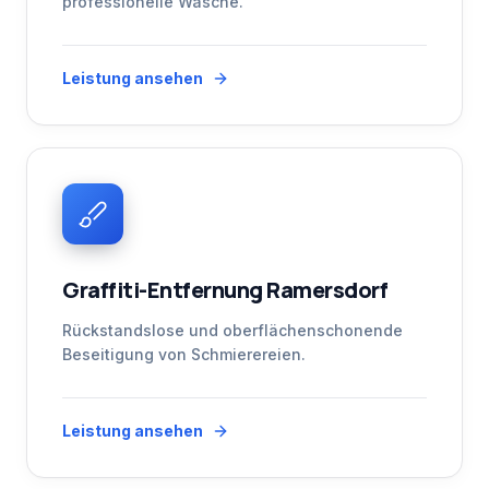
professionelle Wäsche.
Leistung ansehen
Graffiti-Entfernung Ramersdorf
Rückstandslose und oberflächenschonende
Beseitigung von Schmierereien.
Leistung ansehen