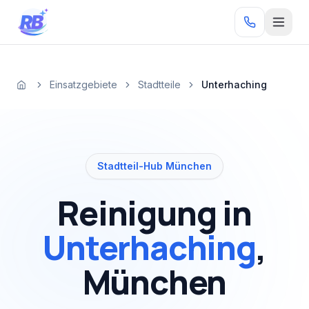
Zum Inhalt springen
RB
Einsatzgebiete
Stadtteile
Unterhaching
Startseite
Stadtteil-Hub München
Reinigung in
Unterhaching
,
München