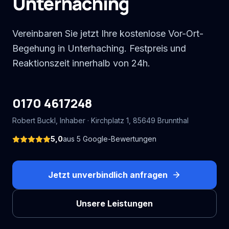
Unterhaching
Vereinbaren Sie jetzt Ihre kostenlose Vor-Ort-
Begehung in Unterhaching. Festpreis und
Reaktionszeit innerhalb von 24h.
0170 4617248
Robert Buckl
, Inhaber ·
Kirchplatz 1
,
85649
Brunnthal
5,0
aus
5
Google-Bewertungen
Jetzt unverbindlich anfragen
Unsere Leistungen