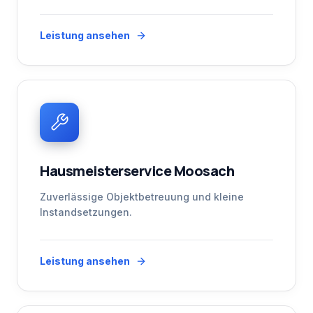
Leistung ansehen
Hausmeisterservice Moosach
Zuverlässige Objektbetreuung und kleine
Instandsetzungen.
Leistung ansehen