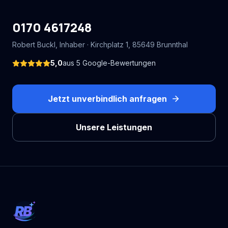
0170 4617248
Robert Buckl
, Inhaber ·
Kirchplatz 1
,
85649
Brunnthal
5,0
aus
5
Google-Bewertungen
Jetzt unverbindlich anfragen
Unsere Leistungen
RB