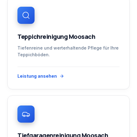
Teppichreinigung Moosach
Tiefenreine und werterhaltende Pflege für Ihre
Teppichböden.
Leistung ansehen
Tiefgaragenreinigung Moosach