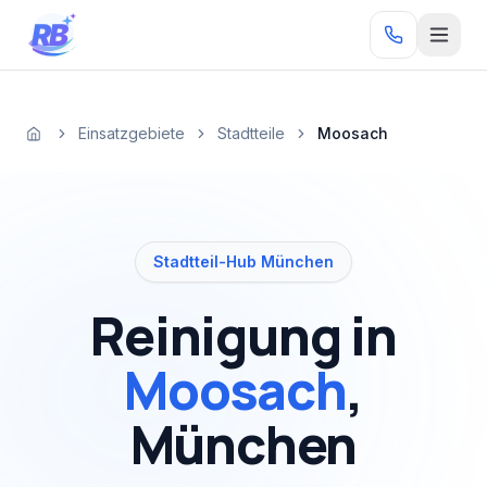
Zum Inhalt springen
RB
Einsatzgebiete
Stadtteile
Moosach
Startseite
Stadtteil-Hub München
Reinigung in
Moosach
,
München