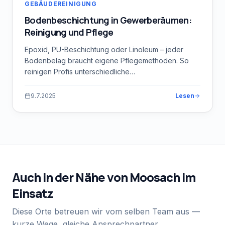
GEBÄUDEREINIGUNG
Bodenbeschichtung in Gewerberäumen:
Reinigung und Pflege
Epoxid, PU-Beschichtung oder Linoleum – jeder
Bodenbelag braucht eigene Pflegemethoden. So
reinigen Profis unterschiedliche
Bodenbeschichtungen richtig.
9.7.2025
Lesen
Auch in der Nähe von
Moosach
im
Einsatz
Diese Orte betreuen wir vom selben Team aus —
kurze Wege, gleiche Ansprechpartner.