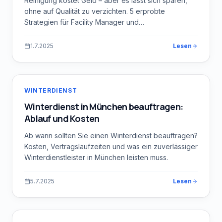
Reinigung kostet Geld – aber es lässt sich sparen,
ohne auf Qualität zu verzichten. 5 erprobte
Strategien für Facility Manager und
Hausverwaltungen.
1.7.2025
Lesen
WINTERDIENST
Winterdienst in München beauftragen:
Ablauf und Kosten
Ab wann sollten Sie einen Winterdienst beauftragen?
Kosten, Vertragslaufzeiten und was ein zuverlässiger
Winterdienstleister in München leisten muss.
5.7.2025
Lesen