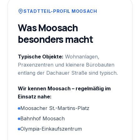
STADTTEIL-PROFIL
MOOSACH
Was
Moosach
besonders macht
Typische Objekte:
Wohnanlagen,
Praxenzentren und kleinere Bürobauten
entlang der Dachauer Straße sind typisch.
Wir kennen
Moosach
– regelmäßig im
Einsatz nahe:
Moosacher St.-Martins-Platz
Bahnhof Moosach
Olympia-Einkaufszentrum