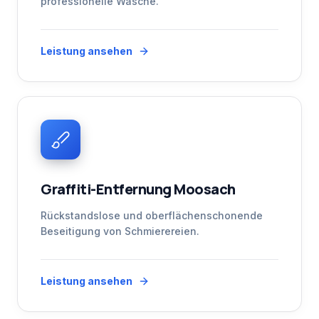
professionelle Wäsche.
Leistung ansehen
Graffiti-Entfernung Moosach
Rückstandslose und oberflächenschonende
Beseitigung von Schmierereien.
Leistung ansehen