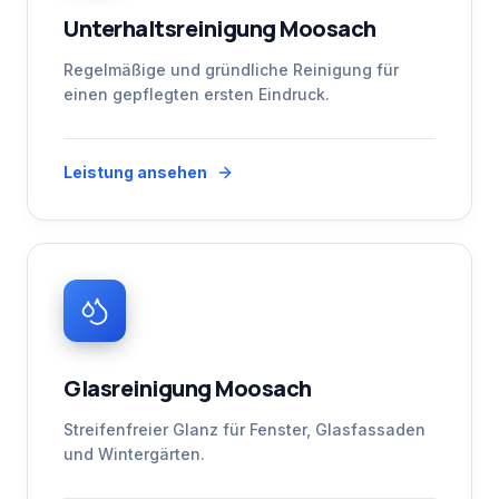
Unterhaltsreinigung Moosach
Regelmäßige und gründliche Reinigung für
einen gepflegten ersten Eindruck.
Leistung ansehen
Glasreinigung Moosach
Streifenfreier Glanz für Fenster, Glasfassaden
und Wintergärten.