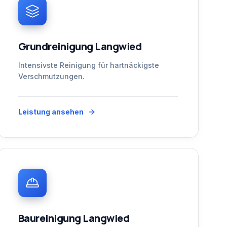
Grundreinigung Langwied
Intensivste Reinigung für hartnäckigste
Verschmutzungen.
Leistung ansehen
Baureinigung Langwied