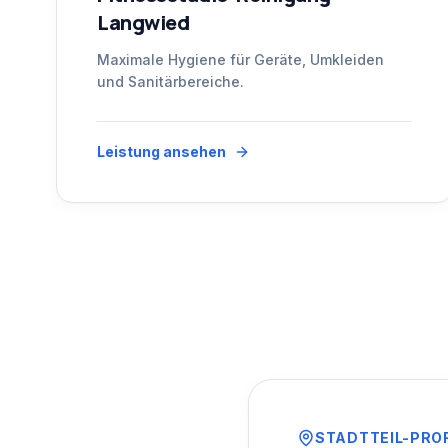
Langwied
Maximale Hygiene für Geräte, Umkleiden
und Sanitärbereiche.
Leistung ansehen
STADTTEIL-PRO