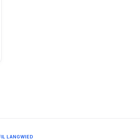
FIL
LANGWIED