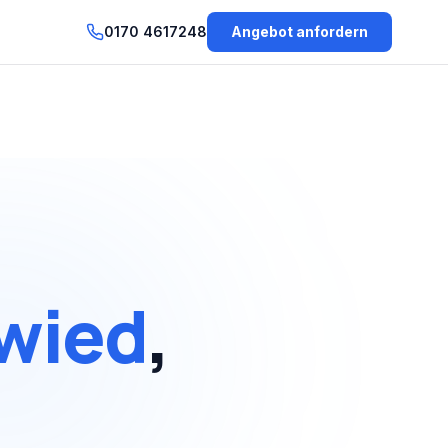
0170 4617248
Angebot anfordern
wied
,