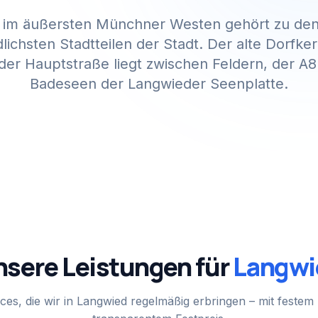
 im äußersten Münchner Westen gehört zu den 
lichsten Stadtteilen der Stadt. Der alte Dorfke
er Hauptstraße liegt zwischen Feldern, der A
Badeseen der Langwieder Seenplatte.
sere Leistungen für
Langwi
ces, die wir in
Langwied
regelmäßig erbringen – mit feste