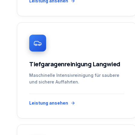
Leistung ansehen
Tiefgaragenreinigung Langwied
Maschinelle Intensivreinigung für saubere
und sichere Auffahrten.
Leistung ansehen