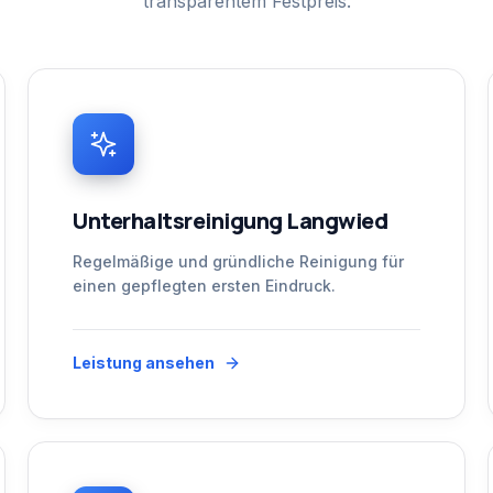
transparentem Festpreis.
Unterhaltsreinigung Langwied
Regelmäßige und gründliche Reinigung für
einen gepflegten ersten Eindruck.
Leistung ansehen