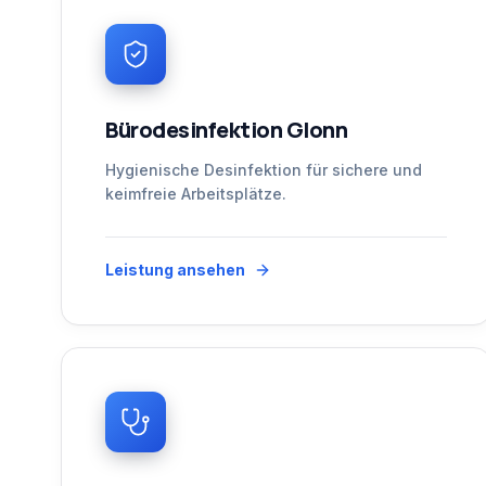
Bürodesinfektion Glonn
Hygienische Desinfektion für sichere und
keimfreie Arbeitsplätze.
Leistung ansehen