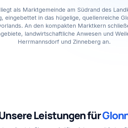
 liegt als Marktgemeinde am Südrand des Landk
, eingebettet in das hügelige, quellenreiche Gl
orlands. An den kompakten Marktkern schließ
ebiete, landwirtschaftliche Anwesen und Weil
Herrmannsdorf und Zinneberg an.
Unsere Leistungen für
Glon