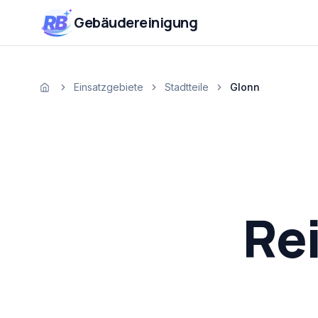
Zum Inhalt springen
RB
Gebäudereinigung
Einsatzgebiete
Stadtteile
Glonn
Startseite
Re