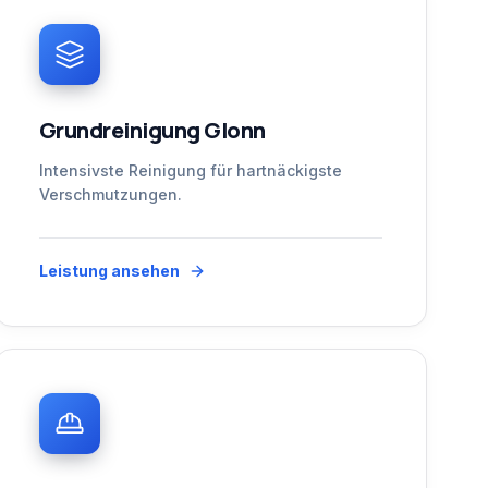
Grundreinigung Glonn
Intensivste Reinigung für hartnäckigste
Verschmutzungen.
Leistung ansehen