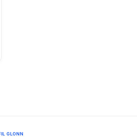
FIL
GLONN