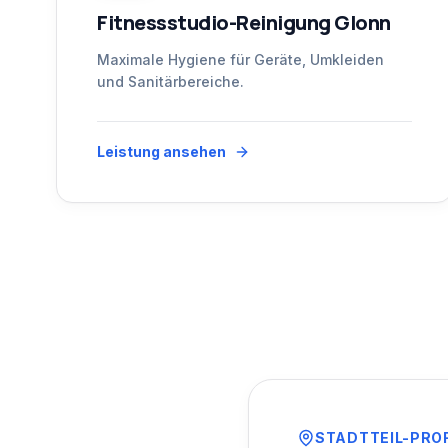
Fitnessstudio-Reinigung Glonn
Maximale Hygiene für Geräte, Umkleiden
und Sanitärbereiche.
Leistung ansehen
STADTTEIL-PRO