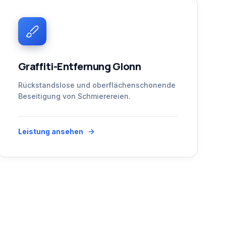
Graffiti-Entfernung Glonn
Rückstandslose und oberflächenschonende
Beseitigung von Schmierereien.
Leistung ansehen