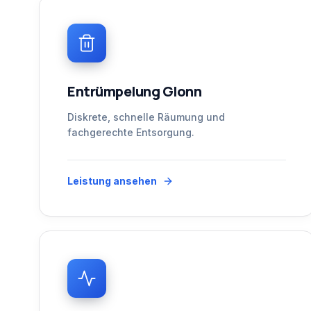
Entrümpelung Glonn
Diskrete, schnelle Räumung und
fachgerechte Entsorgung.
Leistung ansehen