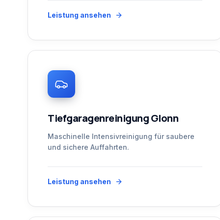
Leistung ansehen
Tiefgaragenreinigung Glonn
Maschinelle Intensivreinigung für saubere
und sichere Auffahrten.
Leistung ansehen