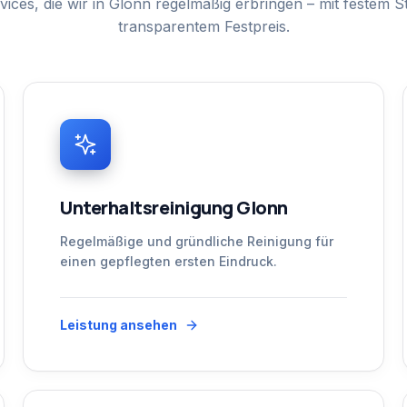
vices, die wir in
Glonn
regelmäßig erbringen – mit festem 
transparentem Festpreis.
Unterhaltsreinigung Glonn
Regelmäßige und gründliche Reinigung für
einen gepflegten ersten Eindruck.
Leistung ansehen