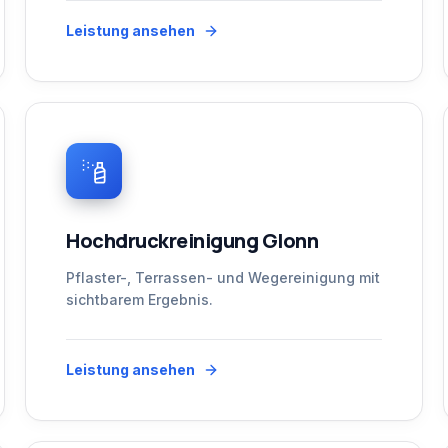
Leistung ansehen
Hochdruckreinigung Glonn
Pflaster-, Terrassen- und Wegereinigung mit
sichtbarem Ergebnis.
Leistung ansehen