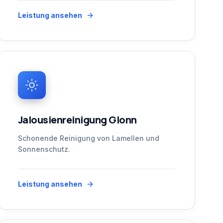
Leistung ansehen
Jalousienreinigung Glonn
Schonende Reinigung von Lamellen und
Sonnenschutz.
Leistung ansehen