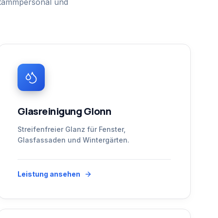
Stammpersonal und
Glasreinigung Glonn
Streifenfreier Glanz für Fenster,
Glasfassaden und Wintergärten.
Leistung ansehen