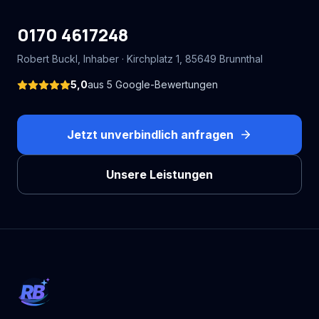
0170 4617248
Robert Buckl
, Inhaber ·
Kirchplatz 1
,
85649
Brunnthal
5,0
aus
5
Google-Bewertungen
Jetzt unverbindlich anfragen
Unsere Leistungen
RB