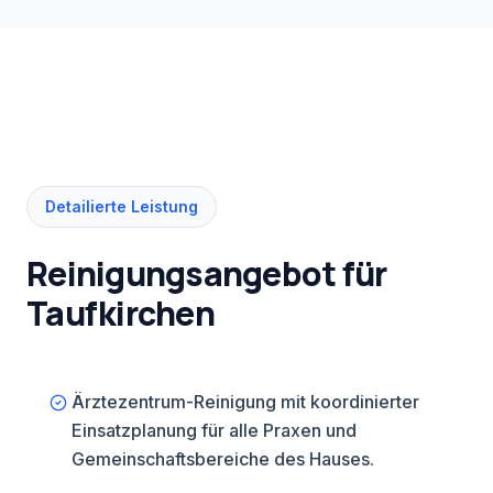
Sondereinsätze sind in Taufkirchen
unkompliziert möglich.
Detailierte Leistung
Reinigungsangebot für
Taufkirchen
Ärztezentrum-Reinigung mit koordinierter
Einsatzplanung für alle Praxen und
Gemeinschaftsbereiche des Hauses.