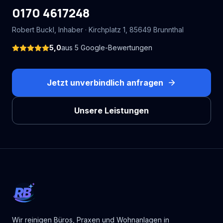
0170 4617248
Robert Buckl
, Inhaber ·
Kirchplatz 1
,
85649
Brunnthal
5,0
aus
5
Google-Bewertungen
Jetzt unverbindlich anfragen
Unsere Leistungen
RB
Wir reinigen Büros, Praxen und Wohnanlagen in