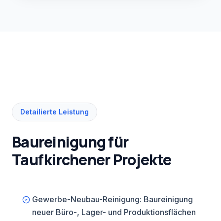
zum natürlichen Baureinigungspartner
für alle Taufkirchener Bauprojekte:
kurze Wege, schnelle Reaktion,
minimale Anfahrtskosten.
Detailierte Leistung
Baureinigung für
Taufkirchener Projekte
Gewerbe-Neubau-Reinigung: Baureinigung
neuer Büro-, Lager- und Produktionsflächen