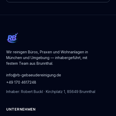
RB
Wir reinigen Büros, Praxen und Wohnanlagen in
München und Umgebung — inhabergeführt, mit
festem Team aus Brunnthal.
info@rb-gebaeudereinigung.de
+49 170 4617248
Inhaber: Robert Buckl · Kirchplatz 1, 85649 Brunnthal
UNTERNEHMEN