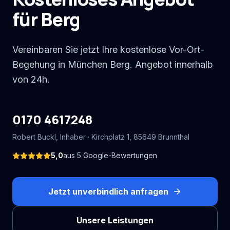
für Berg
Vereinbaren Sie jetzt Ihre kostenlose Vor-Ort-
Begehung in München Berg. Angebot innerhalb
von 24h.
0170 4617248
Robert Buckl
, Inhaber ·
Kirchplatz 1
,
85649
Brunnthal
5,0
aus
5
Google-Bewertungen
Jetzt unverbindlich anfragen
Unsere Leistungen