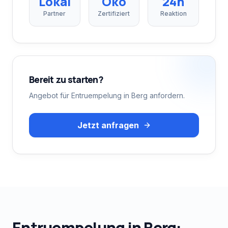
Lokal
Öko
24h
Partner
Zertifiziert
Reaktion
Bereit zu starten?
Angebot für
Entruempelung
in
Berg
anfordern.
Jetzt anfragen
Entruempelung
in
Berg
: