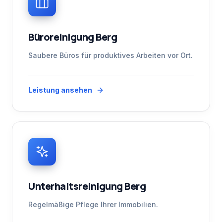
Büroreinigung Berg
Saubere Büros für produktives Arbeiten vor Ort.
Leistung ansehen
Unterhaltsreinigung Berg
Regelmäßige Pflege Ihrer Immobilien.