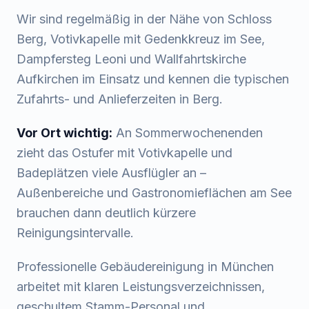
Wir sind regelmäßig in der Nähe von
Schloss
Berg, Votivkapelle mit Gedenkkreuz im See,
Dampfersteg Leoni
und
Wallfahrtskirche
Aufkirchen
im Einsatz und kennen die typischen
Zufahrts- und Anlieferzeiten in
Berg
.
Vor Ort wichtig:
An Sommerwochenenden
zieht das Ostufer mit Votivkapelle und
Badeplätzen viele Ausflügler an –
Außenbereiche und Gastronomieflächen am See
brauchen dann deutlich kürzere
Reinigungsintervalle.
Professionelle Gebäudereinigung in München
arbeitet mit klaren Leistungsverzeichnissen,
geschultem Stamm-Personal und