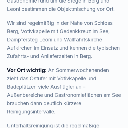
Gastronomie rund um die Stege in Berg und
Leoni bestimmen die Objektmischung vor Ort.
Wir sind regelmäßig in der Nähe von
Schloss
Berg, Votivkapelle mit Gedenkkreuz im See,
Dampfersteg Leoni
und
Wallfahrtskirche
Aufkirchen
im Einsatz und kennen die typischen
Zufahrts- und Anlieferzeiten in
Berg
.
Vor Ort wichtig:
An Sommerwochenenden
zieht das Ostufer mit Votivkapelle und
Badeplätzen viele Ausflügler an –
Außenbereiche und Gastronomieflächen am See
brauchen dann deutlich kürzere
Reinigungsintervalle.
Unterhaltsreinigung ist die regelmäßige