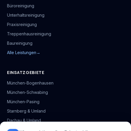
Büroreinigung
Unterhaltsreinigung
Praxisreinigung
Treppenhausreinigung
Baureinigung
Alle Leistungen
→
EINSATZGEBIETE
München-Bogenhausen
München-Schwabing
München-Pasing
Starnberg & Umland
Dachau & Umland
Alle Stadtteil-Hubs