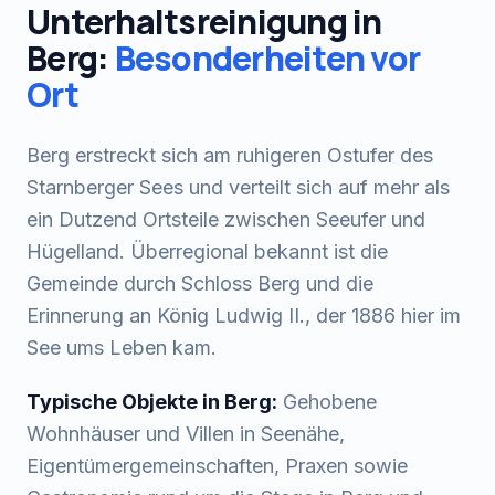
Unterhaltsreinigung
in
Berg
:
Besonderheiten vor
Ort
Berg erstreckt sich am ruhigeren Ostufer des
Starnberger Sees und verteilt sich auf mehr als
ein Dutzend Ortsteile zwischen Seeufer und
Hügelland. Überregional bekannt ist die
Gemeinde durch Schloss Berg und die
Erinnerung an König Ludwig II., der 1886 hier im
See ums Leben kam.
Typische Objekte in
Berg
:
Gehobene
Wohnhäuser und Villen in Seenähe,
Eigentümergemeinschaften, Praxen sowie