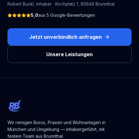
Robert Buckl
, Inhaber ·
Kirchplatz 1
,
85649
Brunnthal
5,0
aus
5
Google-Bewertungen
Jetzt unverbindlich anfragen
Unsere Leistungen
RB
Wir reinigen Büros, Praxen und Wohnanlagen in
München und Umgebung — inhabergeführt, mit
festem Team aus Brunnthal.