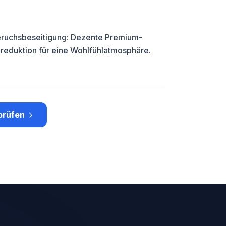
eruchsbeseitigung: Dezente Premium-
reduktion für eine Wohlfühlatmosphäre.
prüfen