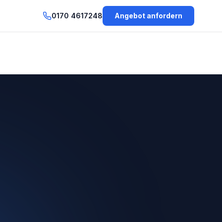
0170 4617248
Angebot anfordern