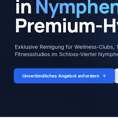
in
Nymphen
Premium-H
Exklusive Reinigung für Wellness-Clubs,
Fitnessstudios im Schloss-Viertel Nymph
Unverbindliches Angebot anfordern