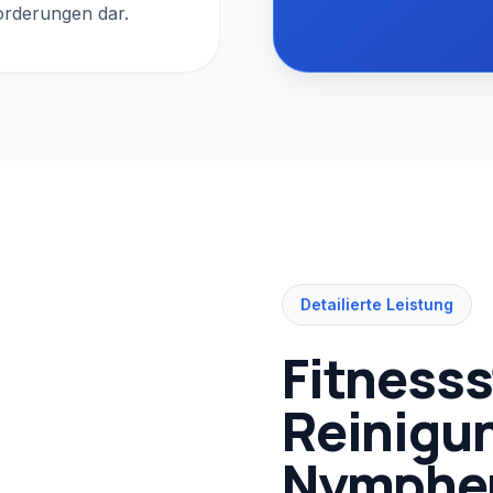
rderungen dar.
Detailierte Leistung
Fitnesss
Reinigun
Nymphe