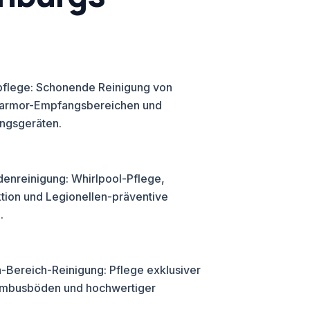
flege: Schonende Reinigung von
Marmor-Empfangsbereichen und
ingsgeräten.
denreinigung: Whirlpool-Pflege,
ion und Legionellen-präventive
.
-Bereich-Reinigung: Pflege exklusiver
mbusböden und hochwertiger