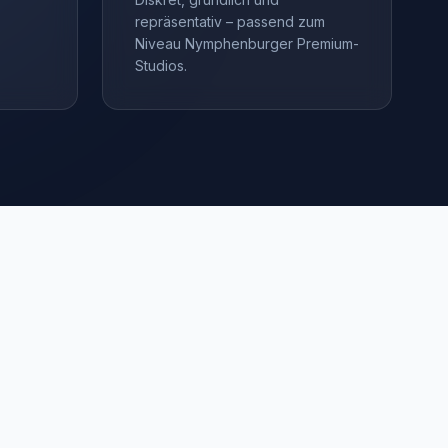
repräsentativ – passend zum
Niveau Nymphenburger Premium-
Studios.