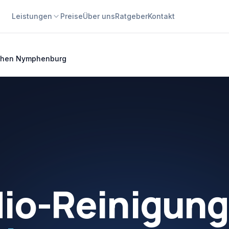
Leistungen
Preise
Über uns
Ratgeber
Kontakt
nchen Nymphenburg
dio-Reinigung