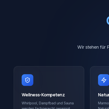
Wir stehen für 
Wellness-Kompetenz
Natur
Whirlpool, Dampfbad und Sauna
Marmor
werden fachgerecht gereinigt
Naturs