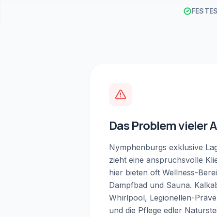
FESTE
Das Problem vieler 
Nymphenburgs exklusive La
zieht eine anspruchsvolle Kli
hier bieten oft Wellness-Bere
Dampfbad und Sauna. Kalka
Whirlpool, Legionellen-Präv
und die Pflege edler Naturste