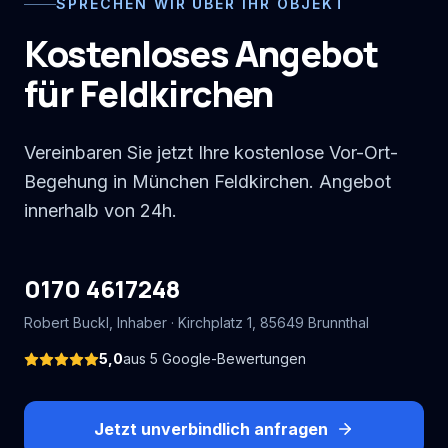
SPRECHEN WIR ÜBER IHR OBJEKT
Kostenloses Angebot
für Feldkirchen
Vereinbaren Sie jetzt Ihre kostenlose Vor-Ort-
Begehung in München Feldkirchen. Angebot
innerhalb von 24h.
0170 4617248
Robert Buckl
, Inhaber ·
Kirchplatz 1
,
85649
Brunnthal
5,0
aus
5
Google-Bewertungen
Jetzt unverbindlich anfragen