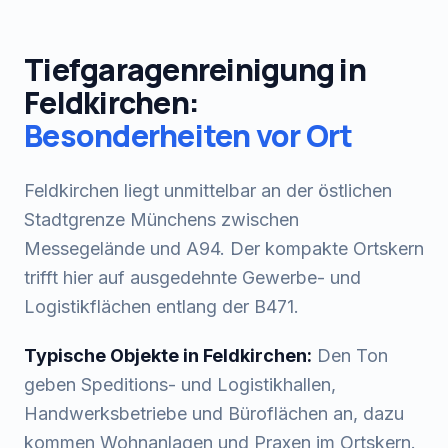
Tiefgaragenreinigung
in
Feldkirchen
:
Besonderheiten vor Ort
Feldkirchen liegt unmittelbar an der östlichen
Stadtgrenze Münchens zwischen
Messegelände und A94. Der kompakte Ortskern
trifft hier auf ausgedehnte Gewerbe- und
Logistikflächen entlang der B471.
Typische Objekte in
Feldkirchen
:
Den Ton
geben Speditions- und Logistikhallen,
Handwerksbetriebe und Büroflächen an, dazu
kommen Wohnanlagen und Praxen im Ortskern.