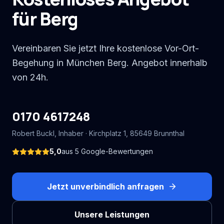
für Berg
Vereinbaren Sie jetzt Ihre kostenlose Vor-Ort-
Begehung in München Berg. Angebot innerhalb
von 24h.
0170 4617248
Robert Buckl
, Inhaber ·
Kirchplatz 1
,
85649
Brunnthal
5,0
aus
5
Google-Bewertungen
Jetzt unverbindlich anfragen
Unsere Leistungen