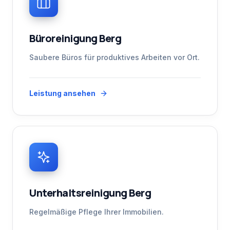
Büroreinigung Berg
Saubere Büros für produktives Arbeiten vor Ort.
Leistung ansehen
Unterhaltsreinigung Berg
Regelmäßige Pflege Ihrer Immobilien.