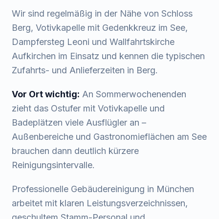
Wir sind regelmäßig in der Nähe von
Schloss
Berg, Votivkapelle mit Gedenkkreuz im See,
Dampfersteg Leoni
und
Wallfahrtskirche
Aufkirchen
im Einsatz und kennen die typischen
Zufahrts- und Anlieferzeiten in
Berg
.
Vor Ort wichtig:
An Sommerwochenenden
zieht das Ostufer mit Votivkapelle und
Badeplätzen viele Ausflügler an –
Außenbereiche und Gastronomieflächen am See
brauchen dann deutlich kürzere
Reinigungsintervalle.
Professionelle Gebäudereinigung in München
arbeitet mit klaren Leistungsverzeichnissen,
geschultem Stamm-Personal und