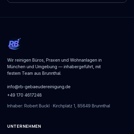
RB
Wir reinigen Büros, Praxen und Wohnanlagen in
München und Umgebung — inhabergeführt, mit
festem Team aus Brunnthal.
info@rb-gebaeudereinigung.de
+49 170 4617248
Inhaber: Robert Buckl · Kirchplatz 1, 85649 Brunnthal
UNTERNEHMEN