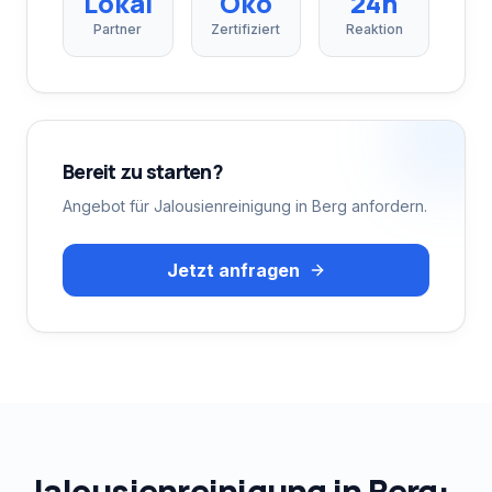
Lokal
Öko
24h
Partner
Zertifiziert
Reaktion
Bereit zu starten?
Angebot für
Jalousienreinigung
in
Berg
anfordern.
Jetzt anfragen
Jalousienreinigung
in
Berg
: