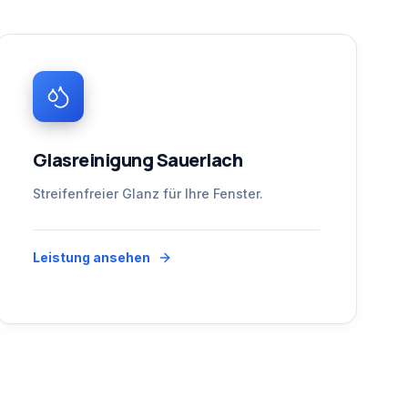
Glasreinigung Sauerlach
Streifenfreier Glanz für Ihre Fenster.
Leistung ansehen