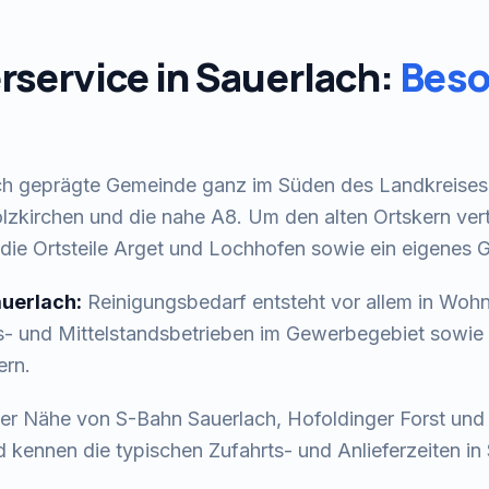
rservice
in
Sauerlach
:
Beso
dlich geprägte Gemeinde ganz im Süden des Landkreise
lzkirchen und die nahe A8. Um den alten Ortskern vert
 die Ortsteile Arget und Lochhofen sowie ein eigenes
uerlach
:
Reinigungsbedarf entsteht vor allem in Woh
- und Mittelstandsbetrieben im Gewerbegebiet sowie 
ern.
 der Nähe von
S-Bahn Sauerlach, Hofoldinger Forst
un
 kennen die typischen Zufahrts- und Anlieferzeiten in