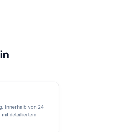
in
g. Innerhalb von 24
mit detailliertem