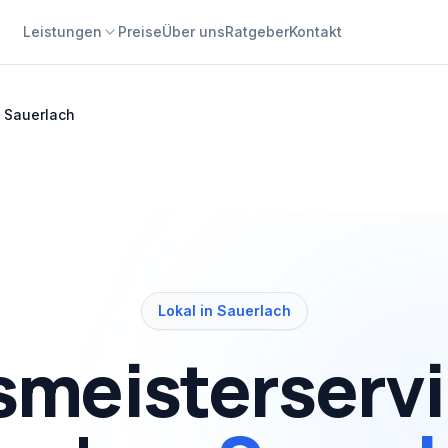
Leistungen
Preise
Über uns
Ratgeber
Kontakt
 Sauerlach
Lokal in Sauerlach
meisterserv