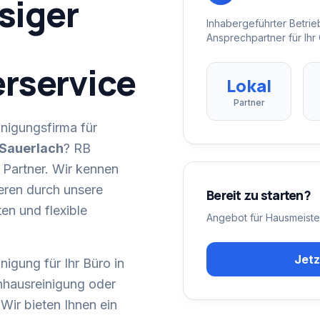
siger
Inhabergeführter Betri
Ansprechpartner für Ihr 
rservice
Lokal
Partner
nigungsfirma für
Sauerlach
? RB
r Partner. Wir kennen
eren durch unsere
Bereit zu starten?
en und flexible
Angebot für
Hausmeiste
Jetz
nigung für Ihr Büro in
nhausreinigung oder
 Wir bieten Ihnen ein