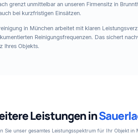
ach grenzt unmittelbar an unseren Firmensitz in Brunnt
uch bei kurzfristigen Einsätzen.
einigung in München arbeitet mit klaren Leistungsver
umentierten Reinigungsfrequenzen. Das sichert nachvo
z Ihres Objekts.
itere Leistungen in
Sauerl
n Sie unser gesamtes Leistungsspektrum für Ihr Objekt in