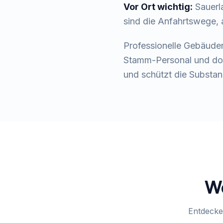
Vor Ort wichtig:
Sauerl
sind die Anfahrtswege, a
Professionelle Gebäuder
Stamm-Personal und dok
und schützt die Substan
We
Entdecke