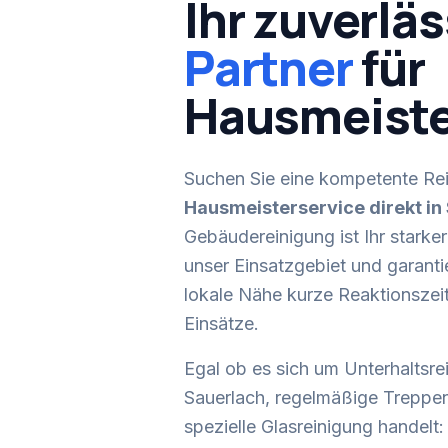
Ihr zuverläs
Partner
für
Hausmeiste
Suchen Sie eine kompetente Rei
Hausmeisterservice
direkt in
Gebäudereinigung ist Ihr starke
unser Einsatzgebiet und garanti
lokale Nähe kurze Reaktionszeit
Einsätze.
Egal ob es sich um Unterhaltsrei
Sauerlach
, regelmäßige Treppe
spezielle Glasreinigung handelt: