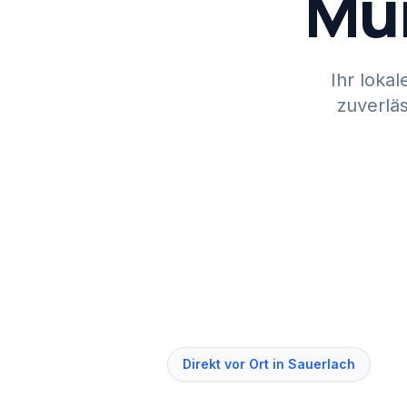
Mü
Ihr lokal
zuverläs
Direkt vor Ort in
Sauerlach