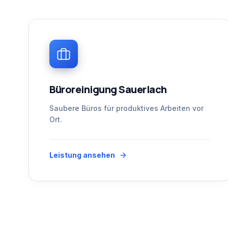
Büroreinigung Sauerlach
Saubere Büros für produktives Arbeiten vor
Ort.
Leistung ansehen