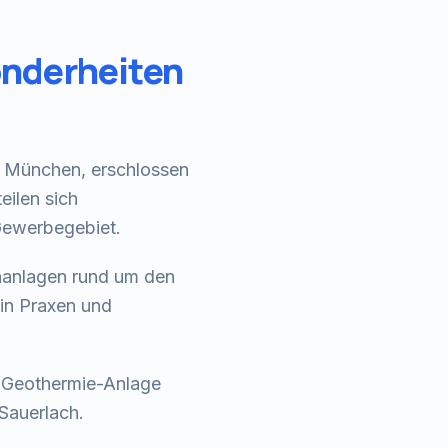
nderheiten
s München, erschlossen
eilen sich
 Gewerbegebiet.
nanlagen rund um den
in Praxen und
d
Geothermie-Anlage
Sauerlach
.