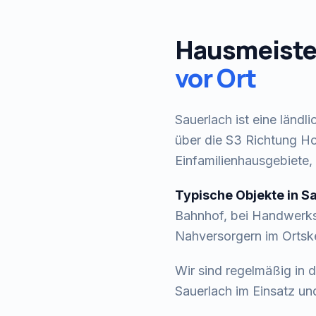
Hausmeiste
vor Ort
Sauerlach ist eine län
über die S3 Richtung Ho
Einfamilienhausgebiete,
Typische Objekte in
Sa
Bahnhof, bei Handwerks
Nahversorgern im Ortsk
Wir sind regelmäßig in
Sauerlach
im Einsatz und