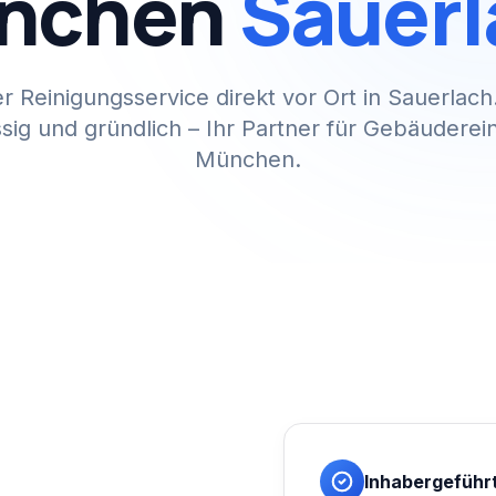
nchen
Sauerl
er Reinigungsservice direkt vor Ort in Sauerlach
sig und gründlich – Ihr Partner für Gebäuderei
München.
Inhabergeführ