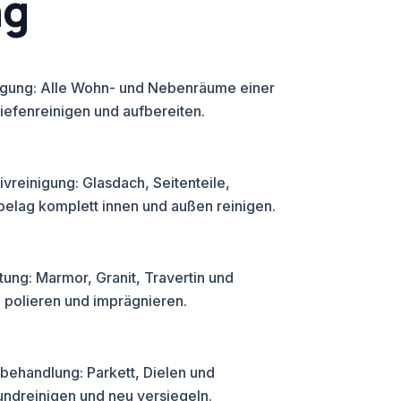
ng
nigung: Alle Wohn- und Nebenräume einer
tiefenreinigen und aufbereiten.
ivreinigung: Glasdach, Seitenteile,
lag komplett innen und außen reinigen.
tung: Marmor, Granit, Travertin und
, polieren und imprägnieren.
ehandlung: Parkett, Dielen und
ndreinigen und neu versiegeln.