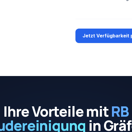
Jetzt Verfügbarkeit 
Ihre Vorteile mit
RB
udereinigung
in
Gräf