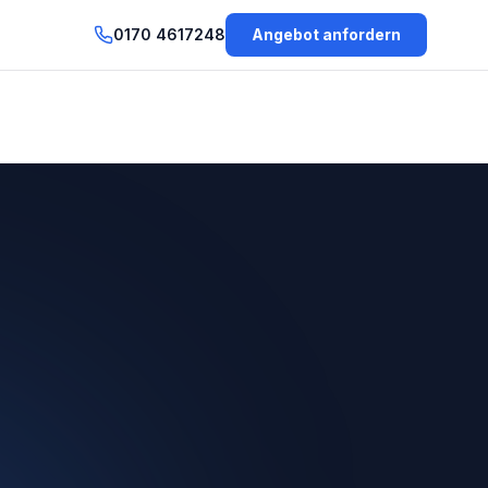
0170 4617248
Angebot anfordern