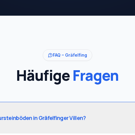
FAQ –
Gräfelfing
Häufige
Fragen
rsteinböden in Gräfelfinger Villen?