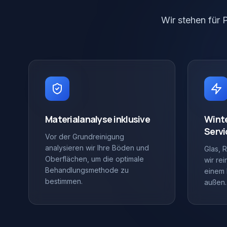
Wir stehen für 
Materialanalyse inklusive
Wint
Servi
Vor der Grundreinigung
analysieren wir Ihre Böden und
Glas, 
Oberflächen, um die optimale
wir re
Behandlungsmethode zu
einem 
bestimmen.
außen.