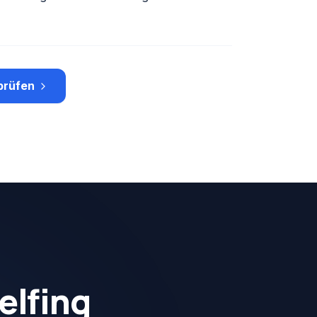
prüfen
elfing