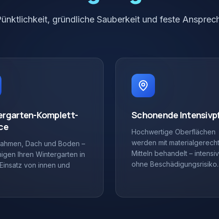
Pünktlichkeit, gründliche Sauberkeit und feste Ansprech
ergarten-Komplett-
Schonende Intensivp
ce
Hochwertige Oberflächen
werden mit materialgerech
Rahmen, Dach und Boden –
Mitteln behandelt – intensiv
inigen Ihren Wintergarten in
ohne Beschädigungsrisiko.
Einsatz von innen und