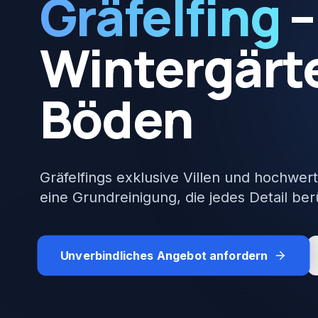
Gräfelfing
–
Wintergärt
Böden
Gräfelfings exklusive Villen und hochwe
eine Grundreinigung, die jedes Detail ber
Unverbindliches Angebot anfordern