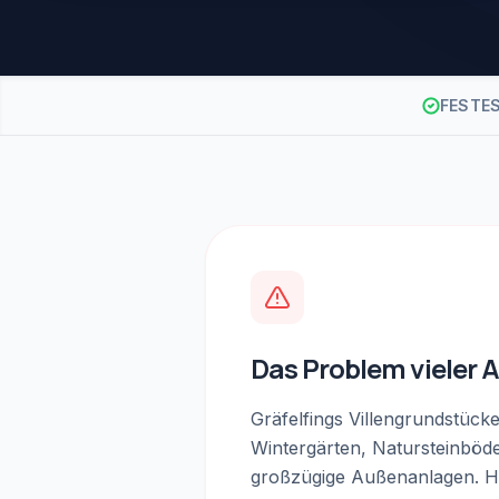
FESTE
Das Problem vieler 
Gräfelfings Villengrundstück
Wintergärten, Natursteinböde
großzügige Außenanlagen. 