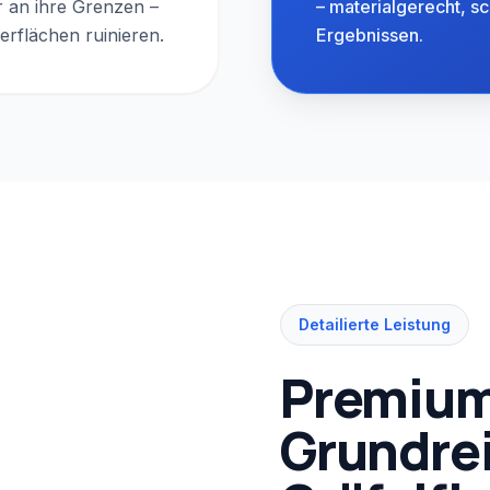
r an ihre Grenzen –
– materialgerecht, s
erflächen ruinieren.
Ergebnissen.
Detailierte Leistung
Premiu
Grundrei