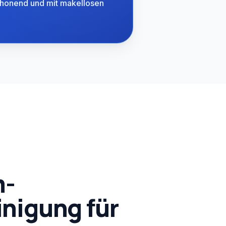
chonend und mit makellosen
m-
nigung für