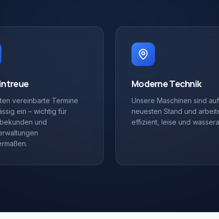
intreue
Moderne Technik
lten vereinbarte Termine
Unsere Maschinen sind au
ssig ein – wichtig für
neuesten Stand und arbeit
bekunden und
effizient, leise und wasser
erwaltungen
ermaßen.