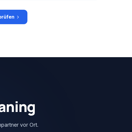
prüfen
aning
partner vor Ort.