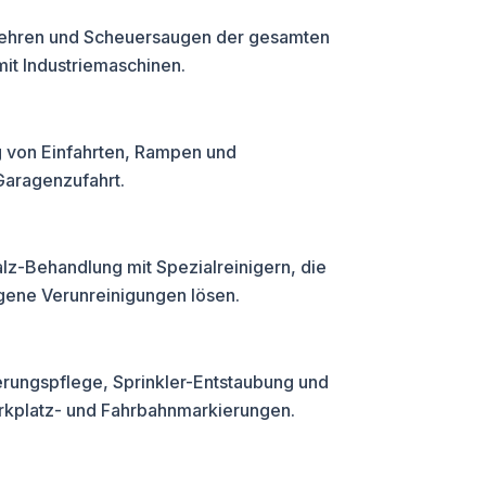
kehren und Scheuersaugen der gesamten
it Industriemaschinen.
 von Einfahrten, Rampen und
aragenzufahrt.
alz-Behandlung mit Spezialreinigern, die
gene Verunreinigungen lösen.
rungspflege, Sprinkler-Entstaubung und
arkplatz- und Fahrbahnmarkierungen.