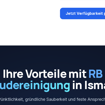
Jetzt Verfügbarkeit 
Ihre Vorteile mit
RB
udereinigung
in
Ism
Pünktlichkeit, gründliche Sauberkeit und feste Ansprech