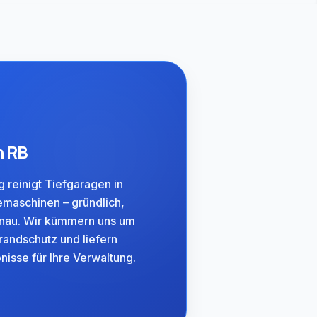
n RB
reinigt Tiefgaragen in
iemaschinen – gründlich,
enau. Wir kümmern uns um
andschutz und liefern
isse für Ihre Verwaltung.