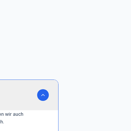
en wir auch
h.