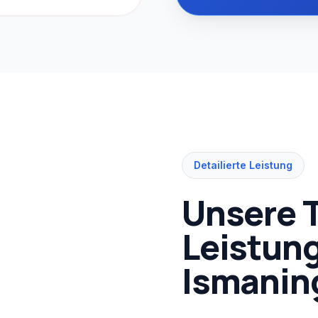
Detailierte Leistung
Unsere 
Leistung
Ismanin
 ein bedeutender
nternehmen und
nde verfügt über