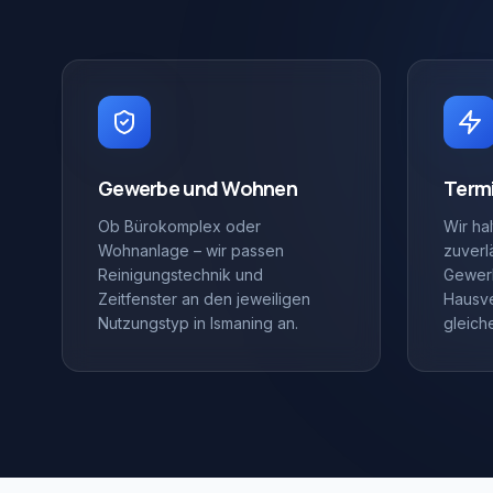
Gewerbe und Wohnen
Term
Ob Bürokomplex oder
Wir ha
Wohnanlage – wir passen
zuverlä
Reinigungstechnik und
Gewer
Zeitfenster an den jeweiligen
Hausv
Nutzungstyp in Ismaning an.
gleich