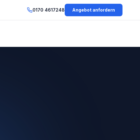
0170 4617248
Angebot anfordern