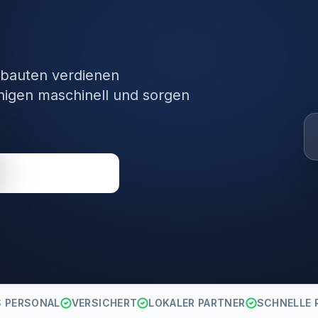
bauten verdienen
inigen maschinell und sorgen
Direkt anrufen
S PERSONAL
VERSICHERT
LOKALER PARTNER
SCHNELLE 