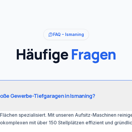
FAQ –
Ismaning
Häufige
Fragen
roße Gewerbe-Tiefgaragen in Ismaning?
 Flächen spezialisiert. Mit unseren Aufsitz-Maschinen reinig
okomplexen mit über 150 Stellplätzen effizient und gründlic