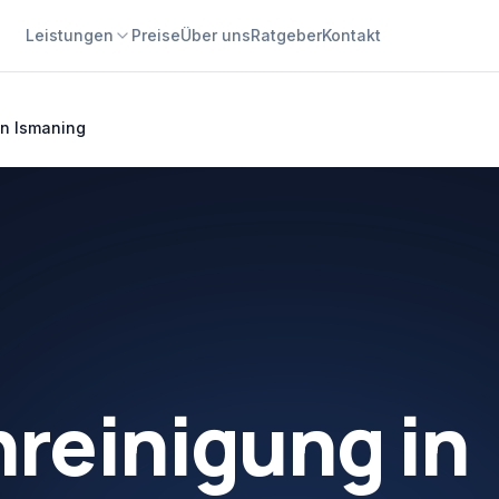
Leistungen
Preise
Über uns
Ratgeber
Kontakt
n Ismaning
nreinigung
in