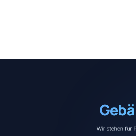
Gebä
Wir stehen für 