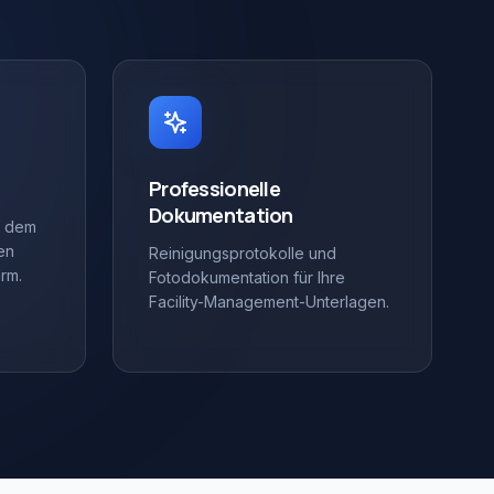
Professionelle
Dokumentation
f dem
en
Reinigungsprotokolle und
arm.
Fotodokumentation für Ihre
Facility-Management-Unterlagen.