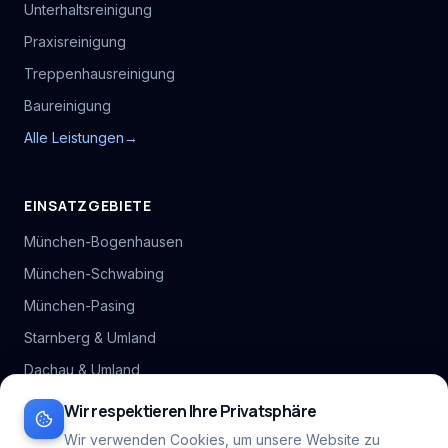
Unterhaltsreinigung
Praxisreinigung
Treppenhausreinigung
Baureinigung
Alle Leistungen
→
EINSATZGEBIETE
München-Bogenhausen
München-Schwabing
München-Pasing
Starnberg & Umland
Dachau & Umland
Alle Stadtteil-Hubs
Wir respektieren Ihre Privatsphäre
Inhaltsverzeichnis
Wir verwenden Cookies, um unsere Website zu