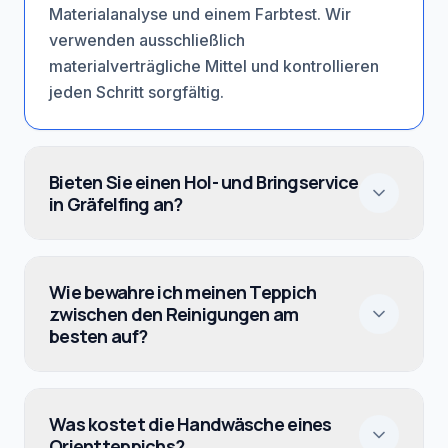
Materialanalyse und einem Farbtest. Wir
verwenden ausschließlich
materialverträgliche Mittel und kontrollieren
jeden Schritt sorgfältig.
Bieten Sie einen Hol- und Bringservice
in Gräfelfing an?
Wie bewahre ich meinen Teppich
zwischen den Reinigungen am
besten auf?
Was kostet die Handwäsche eines
Orientteppichs?