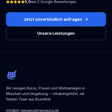
5,0
aus
5
Google-Bewertungen
Jetzt unverbindlich anfragen
Unsere Leistungen
RB
Wir reinigen Büros, Praxen und Wohnanlagen in
München und Umgebung — inhabergeführt, mit
festem Team aus Brunnthal.
info@rb-gebaeudereinigung.de