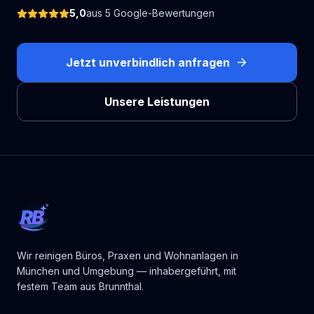
5,0
aus
5
Google-Bewertungen
Jetzt unverbindlich anfragen
Unsere Leistungen
RB
Wir reinigen Büros, Praxen und Wohnanlagen in
München und Umgebung — inhabergeführt, mit
festem Team aus Brunnthal.