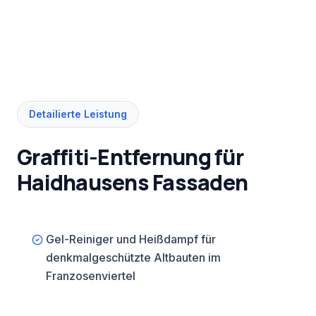
erfordert kompakte Einsatzfahrzeuge.
Detailierte Leistung
Graffiti-Entfernung für
Haidhausens Fassaden
Gel-Reiniger und Heißdampf für
denkmalgeschützte Altbauten im
Franzosenviertel