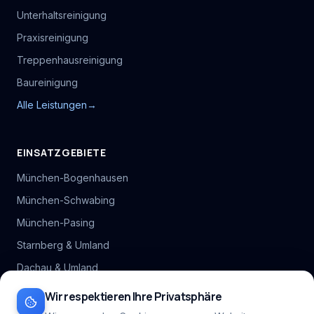
Unterhaltsreinigung
Praxisreinigung
Treppenhausreinigung
Baureinigung
Alle Leistungen
→
EINSATZGEBIETE
München-Bogenhausen
München-Schwabing
München-Pasing
Starnberg & Umland
Dachau & Umland
Alle Stadtteil-Hubs
Wir respektieren Ihre Privatsphäre
Inhaltsverzeichnis