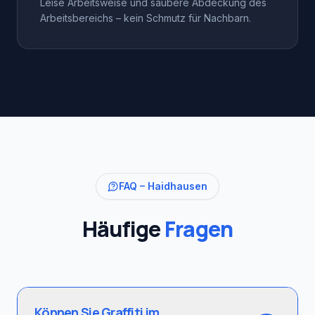
Leise Arbeitsweise und saubere Abdeckung des
Arbeitsbereichs – kein Schmutz für Nachbarn.
FAQ –
Haidhausen
Häufige
Fragen
Können Sie Graffiti im