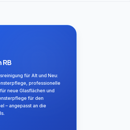
n RB
asreinigung für Alt und Neu:
nsterpflege, professionelle
für neue Glasflächen und
nsterpflege für den
el – angepasst an die
ls.