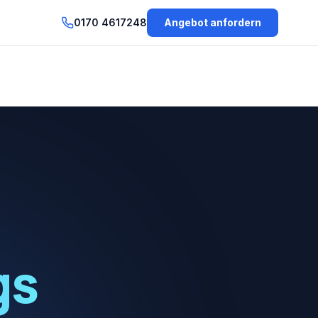
0170 4617248
Angebot anfordern
gs