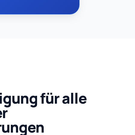
igung für alle
er
rungen