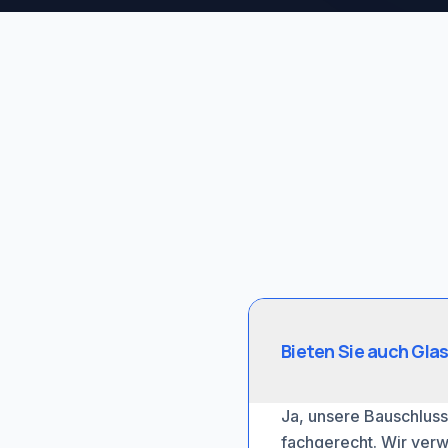
Bieten Sie auch Gla
Ja, unsere Bauschluss
fachgerecht. Wir verw