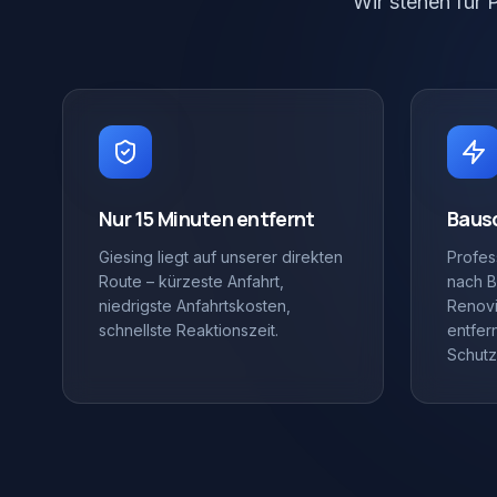
Wir stehen für 
Nur 15 Minuten entfernt
Baus
Giesing liegt auf unserer direkten
Profes
Route – kürzeste Anfahrt,
nach B
niedrigste Anfahrtskosten,
Renovi
schnellste Reaktionszeit.
entfer
Schutz