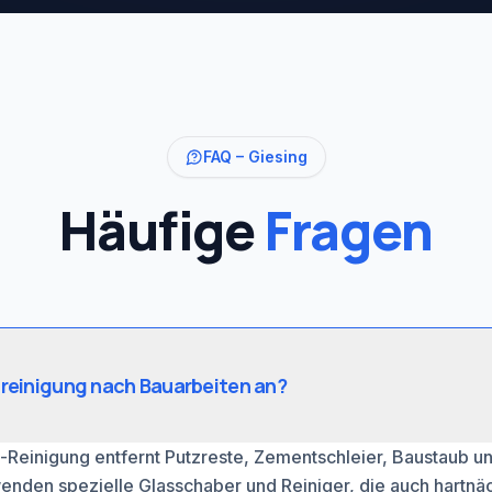
FAQ –
Giesing
Häufige
Fragen
sreinigung nach Bauarbeiten an?
-Reinigung entfernt Putzreste, Zementschleier, Baustaub u
enden spezielle Glasschaber und Reiniger, die auch hartn