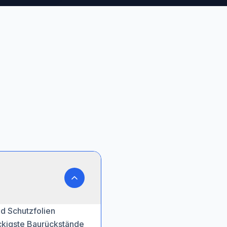
nd Schutzfolien
äckigste Baurückstände