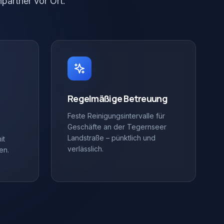
partner vor Ort.
Regelmäßige Betreuung
Feste Reinigungsintervalle für
Geschäfte an der Tegernseer
Landstraße – pünktlich und
it
verlässlich.
en.