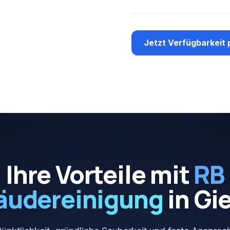
Jetzt Verfügbarkeit 
Ihre Vorteile mit
RB
äudereinigung
in
Gi