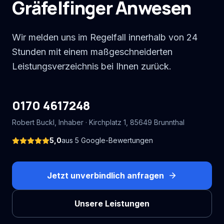
Gräfelfinger Anwesen
Wir melden uns im Regelfall innerhalb von 24
Stunden mit einem maßgeschneiderten
Leistungsverzeichnis bei Ihnen zurück.
0170 4617248
Robert Buckl
, Inhaber ·
Kirchplatz 1
,
85649
Brunnthal
5,0
aus
5
Google-Bewertungen
Jetzt unverbindlich anfragen
Unsere Leistungen