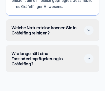
entsteht ein einheitlich gepflegtes Gesamtbild
Ihres Gräfelfinger Anwesens.
Welche Natursteine können Sie in
Gräfelfing reinigen?
Wie lange hält eine
Fassadenimprägnierung in
Gräfelfing?