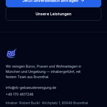
Jetzt unverbindlich anfragen
Unsere Leistungen
RB
Wir reinigen Büros, Praxen und Wohnanlagen in
München und Umgebung — inhabergeführt, mit
festem Team aus Brunnthal.
info@rb-gebaeudereinigung.de
+49 170 4617248
Inhaber: Robert Buckl · Kirchplatz 1, 85649 Brunnthal