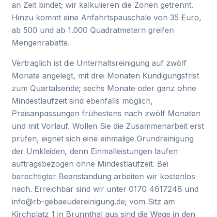
an Zeit bindet; wir kalkulieren die Zonen getrennt.
Hinzu kommt eine Anfahrtspauschale von 35 Euro,
ab 500 und ab 1.000 Quadratmetern greifen
Mengenrabatte.
Vertraglich ist die Unterhaltsreinigung auf zwölf
Monate angelegt, mit drei Monaten Kündigungsfrist
zum Quartalsende; sechs Monate oder ganz ohne
Mindestlaufzeit sind ebenfalls möglich,
Preisanpassungen frühestens nach zwölf Monaten
und mit Vorlauf. Wollen Sie die Zusammenarbeit erst
prüfen, eignet sich eine einmalige Grundreinigung
der Umkleiden, denn Einmalleistungen laufen
auftragsbezogen ohne Mindestlaufzeit. Bei
berechtigter Beanstandung arbeiten wir kostenlos
nach. Erreichbar sind wir unter 0170 4617248 und
info@rb-gebaeudereinigung.de; vom Sitz am
Kirchplatz 1 in Brunnthal aus sind die Wege in den