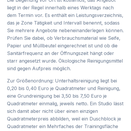
Die Begehung vor Ort ist kostenlos, das Angebot
liegt in der Regel innerhalb eines Werktags nach
dem Termin vor. Es enthält ein Leistungsverzeichnis,
das je Zone Tätigkeit und Intervall benennt, sodass
Sie mehrere Angebote nebeneinanderlegen können.
Prüfen Sie dabei, ob Verbrauchsmaterial wie Seife,
Papier und Müllbeutel eingerechnet ist und ob die
Sanitärfrequenz an der Öffnungszeit hängt oder
starr angesetzt wurde. Ökologische Reinigungsmittel
sind gegen Aufpreis möglich.
Zur Größenordnung: Unterhaltsreinigung liegt bei
0,20 bis 0,40 Euro je Quadratmeter und Reinigung,
eine Grundreinigung bei 3,50 bis 7,50 Euro je
Quadratmeter einmalig, jeweils netto. Ein Studio lässt
sich damit aber nicht über einen einzigen
Quadratmeterpreis abbilden, weil ein Duschblock je
Quadratmeter ein Mehrfaches der Trainingsfläche