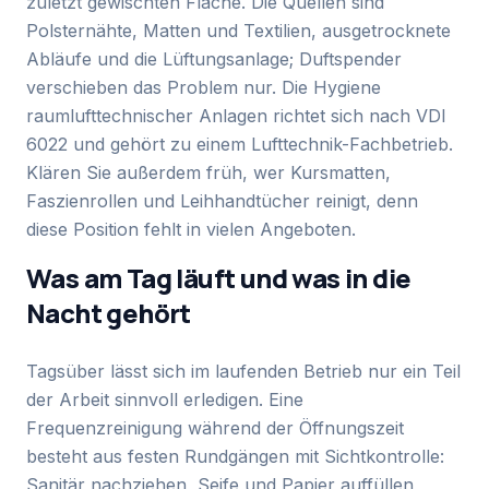
zuletzt gewischten Fläche. Die Quellen sind
Polsternähte, Matten und Textilien, ausgetrocknete
Abläufe und die Lüftungsanlage; Duftspender
verschieben das Problem nur. Die Hygiene
raumlufttechnischer Anlagen richtet sich nach VDI
6022 und gehört zu einem Lufttechnik-Fachbetrieb.
Klären Sie außerdem früh, wer Kursmatten,
Faszienrollen und Leihhandtücher reinigt, denn
diese Position fehlt in vielen Angeboten.
Was am Tag läuft und was in die
Nacht gehört
Tagsüber lässt sich im laufenden Betrieb nur ein Teil
der Arbeit sinnvoll erledigen. Eine
Frequenzreinigung während der Öffnungszeit
besteht aus festen Rundgängen mit Sichtkontrolle:
Sanitär nachziehen, Seife und Papier auffüllen,