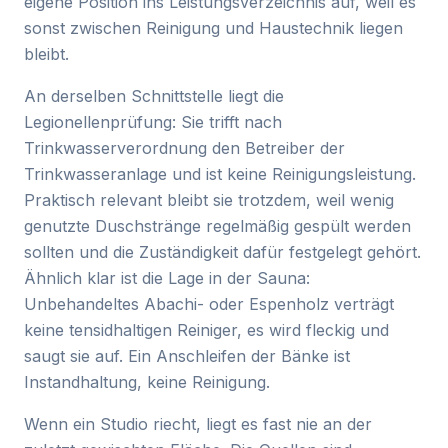
eigene Position ins Leistungsverzeichnis auf, weil es
sonst zwischen Reinigung und Haustechnik liegen
bleibt.
An derselben Schnittstelle liegt die
Legionellenprüfung: Sie trifft nach
Trinkwasserverordnung den Betreiber der
Trinkwasseranlage und ist keine Reinigungsleistung.
Praktisch relevant bleibt sie trotzdem, weil wenig
genutzte Duschstränge regelmäßig gespült werden
sollten und die Zuständigkeit dafür festgelegt gehört.
Ähnlich klar ist die Lage in der Sauna:
Unbehandeltes Abachi- oder Espenholz verträgt
keine tensidhaltigen Reiniger, es wird fleckig und
saugt sie auf. Ein Anschleifen der Bänke ist
Instandhaltung, keine Reinigung.
Wenn ein Studio riecht, liegt es fast nie an der