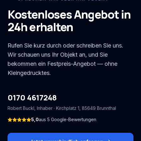
Kostenloses Angebot in
24h erhalten
Rufen Sie kurz durch oder schreiben Sie uns.
Wir schauen uns Ihr Objekt an, und Sie
bekommen ein Festpreis-Angebot — ohne
Kleingedrucktes.
0170 4617248
Robert Buckl
, Inhaber ·
Kirchplatz 1
,
85649
Brunnthal
5,0
aus
5
Google-Bewertungen