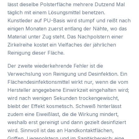
lässt dieselbe Polsterfläche mehrere Dutzend Mal
täglich mit einem Lösungsmittel benetzen.
Kunstleder auf PU-Basis wird stumpf und reißt nach
einigen Monaten zuerst entlang der Nähte, wo das
Material unter Zug steht. Das Nachpolstern einer
Zirkelreihe kostet ein Vielfaches der jährlichen
Reinigung dieser Fläche.
Der zweite wiederkehrende Fehler ist die
Verwechslung von Reinigung und Desinfektion. Ein
Flächendesinfektionsmittel wirkt nur, wenn die vom
Hersteller angegebene Einwirkzeit eingehalten wird;
wird nach wenigen Sekunden trockengewischt,
bleibt der Effekt kosmetisch. Schweiß hinterlässt
zudem eine Eiweißlast, die die Wirkung mindert,
weshalb erst gereinigt und dann gezielt desinfiziert
wird. Sinnvoll ist das an Handkontaktflächen,
Griffen, Liegepolstern und im Sanitärbereich; eine