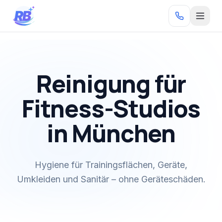
Zum Inhalt springen
RB
Reinigung für
Fitness-Studios
in München
Hygiene für Trainingsflächen, Geräte,
Umkleiden und Sanitär – ohne Geräteschäden.